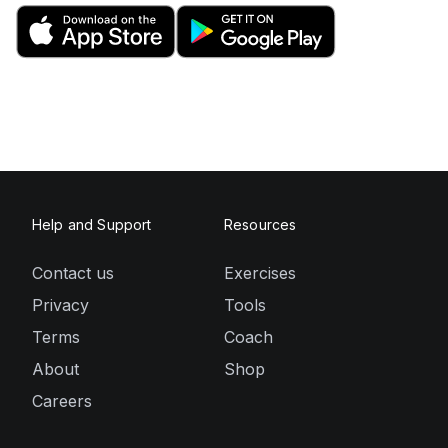
Help and Support
Resources
Contact us
Exercises
Privacy
Tools
Terms
Coach
About
Shop
Careers