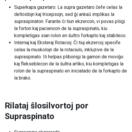
Superkapa gazetaro: La supra gazetaro ĉefe celas la
deltoidojn kaj tricepsojn, sed ĝi ankaŭ implikas la
supraspinaton. Farante ĉi tiun ekzercon, vi povas pliigi
la forton kaj paciencon de la supraspinato, kiu
kompletigas sian rolon en ŝultro forkapto kaj stabileco.
Internaj kaj Eksteraj Rotacioj: Ĉi tiuj ekzercoj specife
celas la muskolojn de la rotaciulo, inkluzive de la
supraspinato. Ili helpas plibonigi la gamon de moviĝo
kaj flekseblecon de la ŝultra artiko, kiu kompletigas la
rolon de la supraspinato en iniciatado de la forkapto de
la brako.
Rilataj ŝlosilvortoj por
Supraspinato