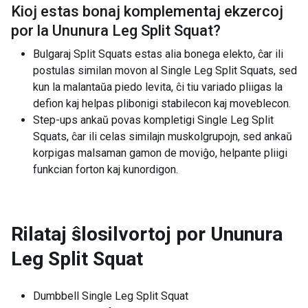
Kioj estas bonaj komplementaj ekzercoj
por la
Ununura Leg Split Squat
?
Bulgaraj Split Squats estas alia bonega elekto, ĉar ili
postulas similan movon al Single Leg Split Squats, sed
kun la malantaŭa piedo levita, ĉi tiu variado pliigas la
defion kaj helpas plibonigi stabilecon kaj moveblecon.
Step-ups ankaŭ povas kompletigi Single Leg Split
Squats, ĉar ili celas similajn muskolgrupojn, sed ankaŭ
korpigas malsaman gamon de moviĝo, helpante pliigi
funkcian forton kaj kunordigon.
Rilataj ŝlosilvortoj por
Ununura
Leg Split Squat
Dumbbell Single Leg Split Squat