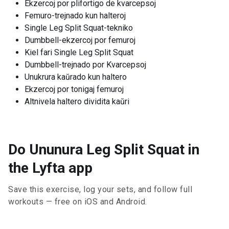
Ekzercoj por plifortigo de kvarcepsoj
Femuro-trejnado kun halteroj
Single Leg Split Squat-tekniko
Dumbbell-ekzercoj por femuroj
Kiel fari Single Leg Split Squat
Dumbbell-trejnado por Kvarcepsoj
Unukrura kaŭrado kun haltero
Ekzercoj por tonigaj femuroj
Altnivela haltero dividita kaŭri
Do Ununura Leg Split Squat in
the Lyfta app
Save this exercise, log your sets, and follow full
workouts — free on iOS and Android.