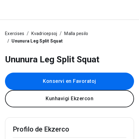
Exercises
Kvadricepsoj
Malla pesilo
Ununura Leg Split Squat
Ununura Leg Split Squat
Konservi en Favoratoj
Kunhavigi Ekzercon
Profilo de Ekzerco