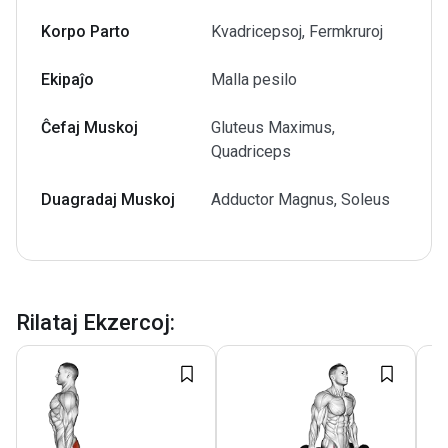
Korpo Parto
Kvadricepsoj, Fermkruroj
Ekipaĵo
Malla pesilo
Ĉefaj Muskoj
Gluteus Maximus,
Quadriceps
Duagradaj Muskoj
Adductor Magnus, Soleus
Rilataj Ekzercoj
: