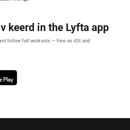
v keerd in the Lyfta app
and follow full workouts — free on iOS and