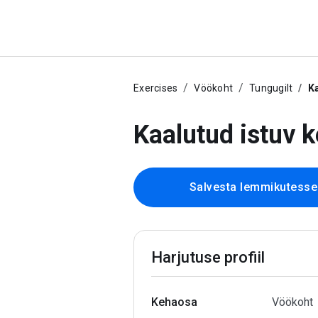
Exercises
Vöökoht
Tungugilt
Ka
Kaalutud istuv 
Salvesta lemmikutesse
Harjutuse profiil
Kehaosa
Vöökoht