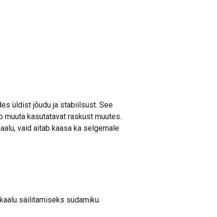
s üldist jõudu ja stabiilsust. See
ab muuta kasutatavat raskust muutes.
kaalu, vaid aitab kaasa ka selgemale
akaalu säilitamiseks südamiku.