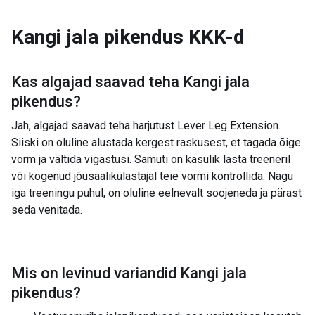
Kangi jala pikendus
KKK-d
Kas algajad saavad teha
Kangi jala
pikendus
?
Jah, algajad saavad teha harjutust Lever Leg Extension.
Siiski on oluline alustada kergest raskusest, et tagada õige
vorm ja vältida vigastusi. Samuti on kasulik lasta treeneril
või kogenud jõusaalikülastajal teie vormi kontrollida. Nagu
iga treeningu puhul, on oluline eelnevalt soojeneda ja pärast
seda venitada.
Mis on levinud variandid
Kangi jala
pikendus
?