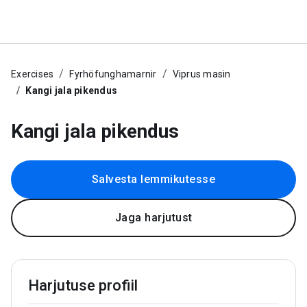
Exercises
Fyrhöfunghamarnir
Viprus masin
Kangi jala pikendus
Kangi jala pikendus
Salvesta lemmikutesse
Jaga harjutust
Harjutuse profiil