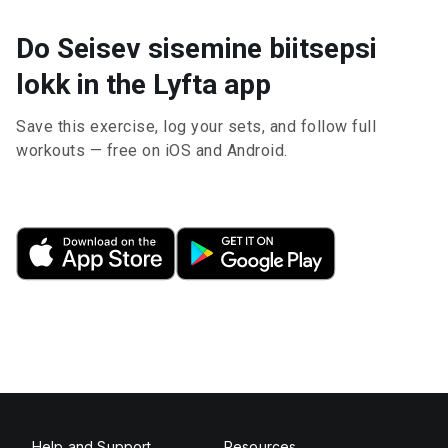
Do Seisev sisemine biitsepsi
lokk in the Lyfta app
Save this exercise, log your sets, and follow full
workouts — free on iOS and Android.
Help and Support
Resources