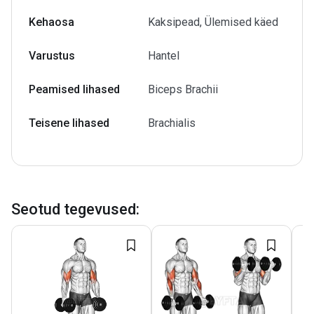
Kehaosa
Kaksipead, Ülemised käed
Varustus
Hantel
Peamised lihased
Biceps Brachii
Teisene lihased
Brachialis
Seotud tegevused
: