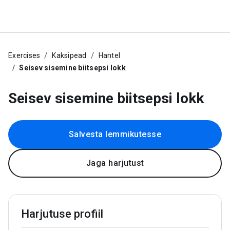
Exercises
Kaksipead
Hantel
Seisev sisemine biitsepsi lokk
Seisev sisemine biitsepsi lokk
Salvesta lemmikutesse
Jaga harjutust
Harjutuse profiil