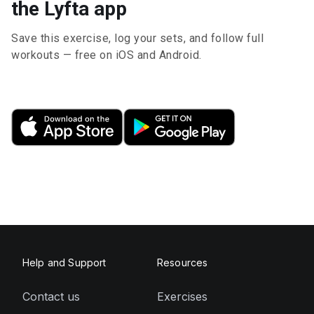
the Lyfta app
Save this exercise, log your sets, and follow full
workouts — free on iOS and Android.
Help and Support
Resources
Contact us
Exercises