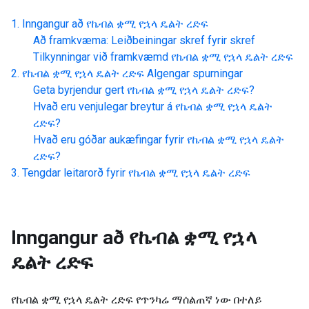
Inngangur að
የኬብል ቋሚ የኋላ ዴልት ረድፍ
Að framkvæma: Leiðbeiningar skref fyrir skref
Tilkynningar við framkvæmd
የኬብል ቋሚ የኋላ ዴልት ረድፍ
የኬብል ቋሚ የኋላ ዴልት ረድፍ
Algengar spurningar
Geta byrjendur gert
የኬብል ቋሚ የኋላ ዴልት ረድፍ
?
Hvað eru venjulegar breytur á
የኬብል ቋሚ የኋላ ዴልት
ረድፍ
?
Hvað eru góðar aukæfingar fyrir
የኬብል ቋሚ የኋላ ዴልት
ረድፍ
?
Tengdar leitarorð fyrir
የኬብል ቋሚ የኋላ ዴልት ረድፍ
Inngangur að
የኬብል ቋሚ የኋላ
ዴልት ረድፍ
የኬብል ቋሚ የኋላ ዴልት ረድፍ የጥንካሬ ማሰልጠኛ ነው በተለይ