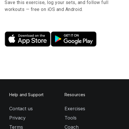
Save this exercise, log your sets, and follow full
workouts — free on iOS and Android.
Help and Support
Resources
Contact us
Exercises
Privacy
Tools
Terms
Coach