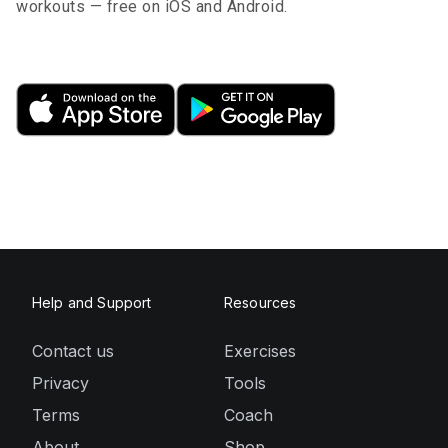
workouts — free on iOS and Android.
Help and Support
Resources
Contact us
Exercises
Privacy
Tools
Terms
Coach
About
Shop