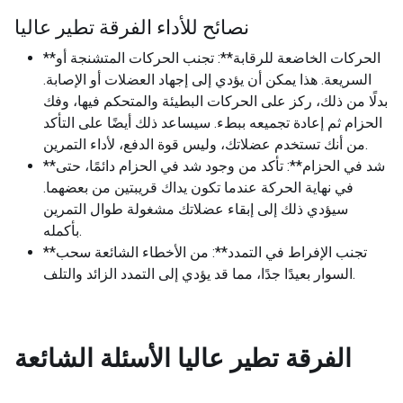
نصائح للأداء الفرقة تطير عاليا
**الحركات الخاضعة للرقابة**: تجنب الحركات المتشنجة أو
السريعة. هذا يمكن أن يؤدي إلى إجهاد العضلات أو الإصابة.
بدلًا من ذلك، ركز على الحركات البطيئة والمتحكم فيها، وفك
الحزام ثم إعادة تجميعه ببطء. سيساعد ذلك أيضًا على التأكد
من أنك تستخدم عضلاتك، وليس قوة الدفع، لأداء التمرين.
**شد في الحزام**: تأكد من وجود شد في الحزام دائمًا، حتى
في نهاية الحركة عندما تكون يداك قريبتين من بعضهما.
سيؤدي ذلك إلى إبقاء عضلاتك مشغولة طوال التمرين
بأكمله.
**تجنب الإفراط في التمدد**: من الأخطاء الشائعة سحب
السوار بعيدًا جدًا، مما قد يؤدي إلى التمدد الزائد والتلف.
الفرقة تطير عاليا
الأسئلة الشائعة