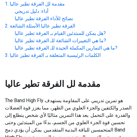
مقدمة لل
الفرقة تطير عاليا
أداء: دليل تدريجي
نصائح للأداء
الفرقة تطير عاليا
الفرقة تطير عاليا
الأسئلة الشائعة
?
هل يمكن للمبتدئين القيام بـ
الفرقة تطير عاليا
?
ما هي التغييرات الشائعة للـ
الفرقة تطير عاليا
?
ما هي التمارين المكملة الجيدة للـ
الفرقة تطير عاليا
الكلمات الرئيسية المتعلقة بـ
الفرقة تطير عاليا
مقدمة لل
الفرقة تطير عاليا
The Band High Fly هو تمرين تدريبي على المقاومة يستهدف
الصدر والكتفين والجزء العلوي من الظهر، مما يعزز قوة العضلات
والقدرة على التحمل. يعد هذا التمرين مثاليًا لأي شخص يتطلع إلى
تحسين قوة الجزء العلوي من الجسم، بدءًا من المبتدئين وحتى
المتحمسين للياقة البدنية المتقدمين. يمكن أن يؤدي دمج Band