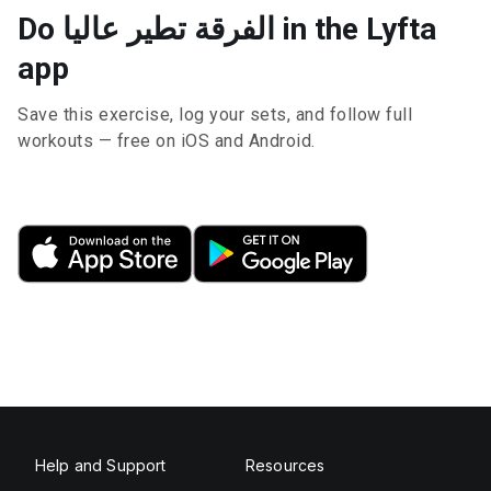
Do الفرقة تطير عاليا in the Lyfta
app
Save this exercise, log your sets, and follow full
workouts — free on iOS and Android.
Help and Support
Resources