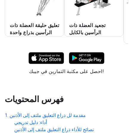
رض
تجعيد العضلة ذات
تعليق حليقة العضلة ذات
ل
الرأسين بالكابل
الرأسين بذراع واحدة
دة
احصل على مكتبة التمارين في جيبك!
فهرس المحتويات
مقدمة لل
ذراع التعليق ملتف إلى الأذنين
أداء: دليل تدريجي
نصائح للأداء
ذراع التعليق ملتف إلى الأذنين