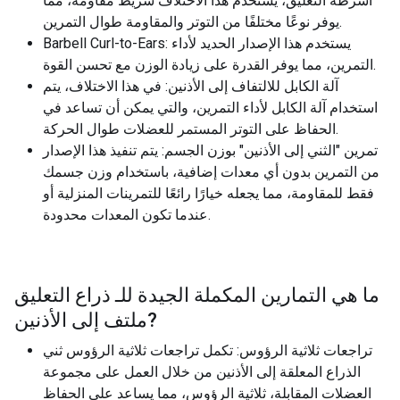
أشرطة التعليق، يستخدم هذا الاختلاف شريط مقاومة، مما
يوفر نوعًا مختلفًا من التوتر والمقاومة طوال التمرين.
Barbell Curl-to-Ears: يستخدم هذا الإصدار الحديد لأداء
التمرين، مما يوفر القدرة على زيادة الوزن مع تحسن القوة.
آلة الكابل للالتفاف إلى الأذنين: في هذا الاختلاف، يتم
استخدام آلة الكابل لأداء التمرين، والتي يمكن أن تساعد في
الحفاظ على التوتر المستمر للعضلات طوال الحركة.
تمرين "الثني إلى الأذنين" بوزن الجسم: يتم تنفيذ هذا الإصدار
من التمرين بدون أي معدات إضافية، باستخدام وزن جسمك
فقط للمقاومة، مما يجعله خيارًا رائعًا للتمرينات المنزلية أو
عندما تكون المعدات محدودة.
ما هي التمارين المكملة الجيدة للـ
ذراع التعليق
?
ملتف إلى الأذنين
تراجعات ثلاثية الرؤوس: تكمل تراجعات ثلاثية الرؤوس ثني
الذراع المعلقة إلى الأذنين من خلال العمل على مجموعة
العضلات المقابلة، ثلاثية الرؤوس، مما يساعد على الحفاظ