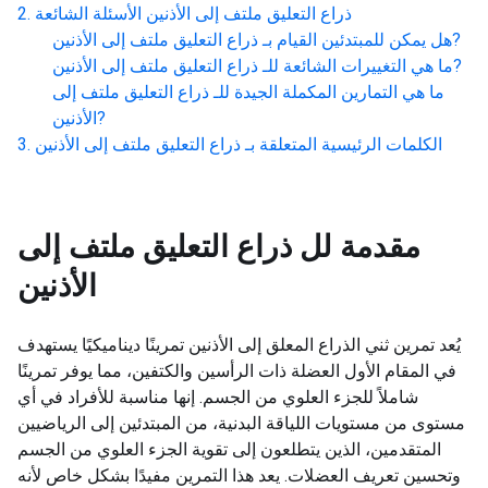
ذراع التعليق ملتف إلى الأذنين
الأسئلة الشائعة
?
هل يمكن للمبتدئين القيام بـ
ذراع التعليق ملتف إلى الأذنين
?
ما هي التغييرات الشائعة للـ
ذراع التعليق ملتف إلى الأذنين
ما هي التمارين المكملة الجيدة للـ
ذراع التعليق ملتف إلى
?
الأذنين
الكلمات الرئيسية المتعلقة بـ
ذراع التعليق ملتف إلى الأذنين
مقدمة لل
ذراع التعليق ملتف إلى
الأذنين
يُعد تمرين ثني الذراع المعلق إلى الأذنين تمرينًا ديناميكيًا يستهدف
في المقام الأول العضلة ذات الرأسين والكتفين، مما يوفر تمرينًا
شاملاً للجزء العلوي من الجسم. إنها مناسبة للأفراد في أي
مستوى من مستويات اللياقة البدنية، من المبتدئين إلى الرياضيين
المتقدمين، الذين يتطلعون إلى تقوية الجزء العلوي من الجسم
وتحسين تعريف العضلات. يعد هذا التمرين مفيدًا بشكل خاص لأنه