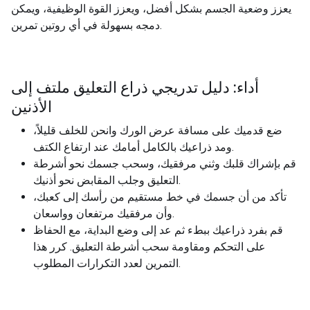
يعزز وضعية الجسم بشكل أفضل، ويعزز القوة الوظيفية، ويمكن
دمجه بسهولة في أي روتين تمرين.
أداء: دليل تدريجي ذراع التعليق ملتف إلى
الأذنين
ضع قدميك على مسافة عرض الورك وانحن للخلف قليلاً،
ومد ذراعيك بالكامل أمامك عند ارتفاع الكتف.
قم بإشراك قلبك وثني مرفقيك، وسحب جسمك نحو أشرطة
التعليق وجلب المقابض نحو أذنيك.
تأكد من أن جسمك في خط مستقيم من رأسك إلى كعبك،
وأن مرفقيك مرتفعان وواسعان.
قم بفرد ذراعيك ببطء ثم عد إلى وضع البداية، مع الحفاظ
على التحكم ومقاومة سحب أشرطة التعليق. كرر هذا
التمرين لعدد التكرارات المطلوب.