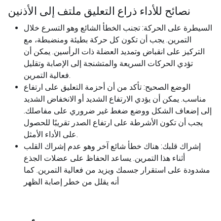
نصائح للأداء ذراع التعليق ملتف إلى الأذنين
السيطرة على الحركة: تجنب الخطأ الشائع وهو التسرع خلال
التمرين. يجب أن تكون كل حركة بطيئة ومنضبطة، مع
التركيز على انقباض وتمديد العضلة ذات الرأسين. يمكن أن
تؤدي الحركات السريعة والمتشنجة إلى الإصابة وتقليل
فعالية التمرين.
الوضع الصحيح: تأكد من أن أحزمة التعليق على ارتفاع
مناسب. يمكن أن يؤدي الارتفاع الشديد أو الانخفاض الشديد
إلى إضعاف الشكل ووضع ضغط غير ضروري على مفاصلك.
يجب أن تكون الأشرطة على ارتفاع الصدر تقريبًا للحصول
على الأداء الأمثل.
إشراك قلبك: هناك خطأ شائع آخر وهو عدم إشراك القلب
أثناء هذا التمرين. يساعد الحفاظ على عضلات الجذع
مشدودة على استقرار جسمك ويزيد من فعالية التمرين. كما
أنه يقلل من خطر إصابة الظهر