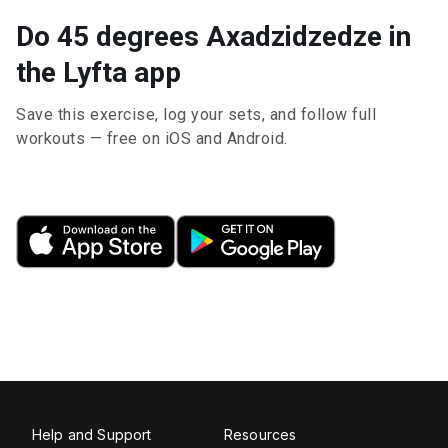
Do 45 degrees Axadzidzedze in
the Lyfta app
Save this exercise, log your sets, and follow full
workouts — free on iOS and Android.
Help and Support
Resources