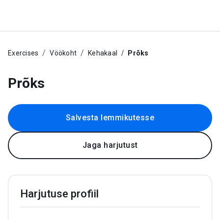
Exercises
Vöökoht
Kehakaal
Prõks
Prõks
Salvesta lemmikutesse
Jaga harjutust
Harjutuse profiil