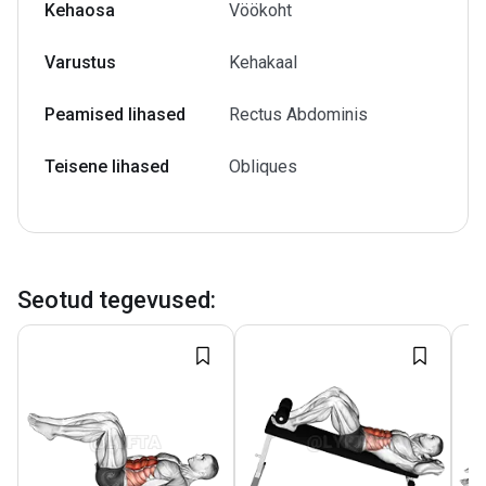
Kehaosa
Vöökoht
Varustus
Kehakaal
Peamised lihased
Rectus Abdominis
Teisene lihased
Obliques
Seotud tegevused
: