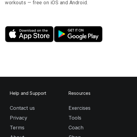
workouts — free on iOS and Android.
Help and Support
Resources
Contact us
Exercises
Privacy
Tools
Terms
Coach