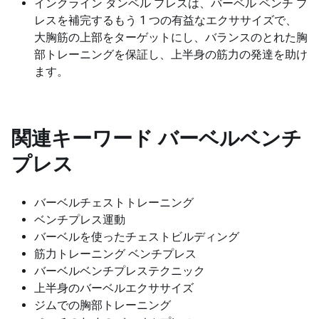
インクライン ダンベル プレスは、バーベル ベンチ プ
レスを補完するもう 1 つの有益なエクササイズで、
大胸筋の上部をターゲットにし、バランスのとれた胸
部トレーニングを保証し、上半身の筋力の発達を助け
ます。
関連キーワード
バーベルベンチ
プレス
バーベルチェストトレーニング
ベンチプレス運動
バーベルを使ったチェストビルディング
筋力トレーニング ベンチプレス
バーベルベンチプレステクニック
上半身のバーベルエクササイズ
ジムでの胸部トレーニング