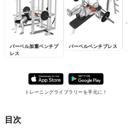
バーベル加重ベンチプ
バーベルベンチプレス
レス
トレーニングライブラリーを手元に！
目次