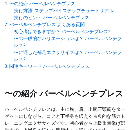
〜の紹介
バーベルベンチプレス
実行方法: ステップバイステップチュートリアル
実行のヒント
バーベルベンチプレス
バーベルベンチプレス
よくある質問
初心者はできますか？
バーベルベンチプレス
?
〜の一般的なバリエーションは？
バーベルベンチプ
レス
?
〜に適した補足エクササイズは？
バーベルベンチプ
レス
?
関連キーワード
バーベルベンチプレス
〜の紹介
バーベルベンチプレス
バーベルベンチプレスは、主に胸、肩、上腕三頭筋をター
ゲットにしながら、コアと下半身も鍛える古典的な筋力ト
レーニングエクササイズです。初心者から上級重量挙げ選