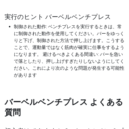
実行のヒント バーベルベンチプレス
制御された動作: ベンチプレスを実行するときは、常
に制御された動作を使用してください。バーをゆっく
りと下げ、制御された方法で押し上げます。こうする
ことで、運動量ではなく筋肉が確実に仕事をするよう
になります。 避けるべきよくある間違い: バーを急い
で落としたり、押し上げすぎたりしないようにしてく
ださい。これにより次のような問題が発生する可能性
があります
バーベルベンチプレス
よくある
質問