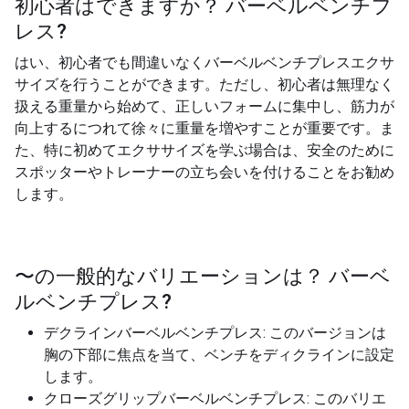
初心者はできますか？
バーベルベンチプ
レス
?
はい、初心者でも間違いなくバーベルベンチプレスエクサ
サイズを行うことができます。ただし、初心者は無理なく
扱える重量から始めて、正しいフォームに集中し、筋力が
向上するにつれて徐々に重量を増やすことが重要です。ま
た、特に初めてエクササイズを学ぶ場合は、安全のために
スポッターやトレーナーの立ち会いを付けることをお勧め
します。
〜の一般的なバリエーションは？
バーベ
ルベンチプレス
?
デクラインバーベルベンチプレス: このバージョンは
胸の下部に焦点を当て、ベンチをディクラインに設定
します。
クローズグリップバーベルベンチプレス: このバリエ