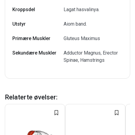
Kroppsdel
Lagat hasvalinya.
Utstyr
Aiom band.
Primære Muskler
Gluteus Maximus
Sekundære Muskler
Adductor Magnus, Erector
Spinae, Hamstrings
Relaterte øvelser
: