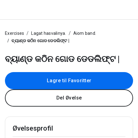
Exercises
Lagat hasvalinya.
Aiom band.
ବ୍ୟାଣ୍ଡ କଠିନ ଗୋଡ ଡେଡଲିଫ୍ଟ |
ବ୍ୟାଣ୍ଡ କଠିନ ଗୋଡ ଡେଡଲିଫ୍ଟ |
Lagre til Favoritter
Del Øvelse
Øvelsesprofil