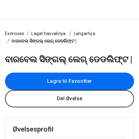
Exercises
Lagat hasvalinya.
Langarhya
ବାରବେଲ ସିଙ୍ଗଲ୍ ଲେଗ୍ ଡେଡଲିଫ୍ଟ |
ବାରବେଲ ସିଙ୍ଗଲ୍ ଲେଗ୍ ଡେଡଲିଫ୍ଟ |
Lagre til Favoritter
Del Øvelse
Øvelsesprofil