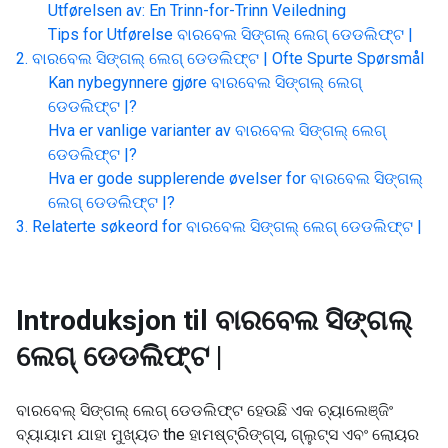
Utførelsen av: En Trinn-for-Trinn Veiledning
Tips for Utførelse
ବାରବେଲ ସିଙ୍ଗଲ୍ ଲେଗ୍ ଡେଡଲିଫ୍ଟ |
ବାରବେଲ ସିଙ୍ଗଲ୍ ଲେଗ୍ ଡେଡଲିଫ୍ଟ |
Ofte Spurte Spørsmål
Kan nybegynnere gjøre
ବାରବେଲ ସିଙ୍ଗଲ୍ ଲେଗ୍
ଡେଡଲିଫ୍ଟ |
?
Hva er vanlige varianter av
ବାରବେଲ ସିଙ୍ଗଲ୍ ଲେଗ୍
ଡେଡଲିଫ୍ଟ |
?
Hva er gode supplerende øvelser for
ବାରବେଲ ସିଙ୍ଗଲ୍
ଲେଗ୍ ଡେଡଲିଫ୍ଟ |
?
Relaterte søkeord for
ବାରବେଲ ସିଙ୍ଗଲ୍ ଲେଗ୍ ଡେଡଲିଫ୍ଟ |
Introduksjon til
ବାରବେଲ ସିଙ୍ଗଲ୍
ଲେଗ୍ ଡେଡଲିଫ୍ଟ |
ବାରବେଲ୍ ସିଙ୍ଗଲ୍ ଲେଗ୍ ଡେଡଲିଫ୍ଟ ହେଉଛି ଏକ ଚ୍ୟାଲେଞ୍ଜିଂ
ବ୍ୟାୟାମ ଯାହା ମୁଖ୍ୟତ the ହାମଷ୍ଟ୍ରିଙ୍ଗ୍ସ, ଗ୍ଲୁଟ୍ସ ଏବଂ ଲୋୟର