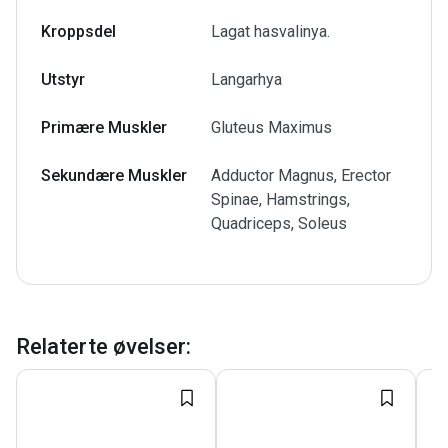
Kroppsdel
Lagat hasvalinya.
Utstyr
Langarhya
Primære Muskler
Gluteus Maximus
Sekundære Muskler
Adductor Magnus, Erector
Spinae, Hamstrings,
Quadriceps, Soleus
Relaterte øvelser
: