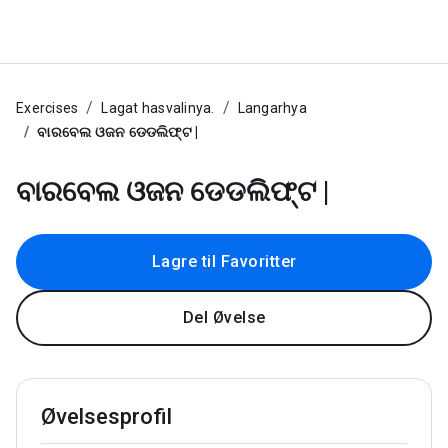
Exercises
Lagat hasvalinya.
Langarhya
ବାରବେଲ ଓଜନ ଡେଡଲିଫ୍ଟ |
ବାରବେଲ ଓଜନ ଡେଡଲିଫ୍ଟ |
Lagre til Favoritter
Del Øvelse
Øvelsesprofil