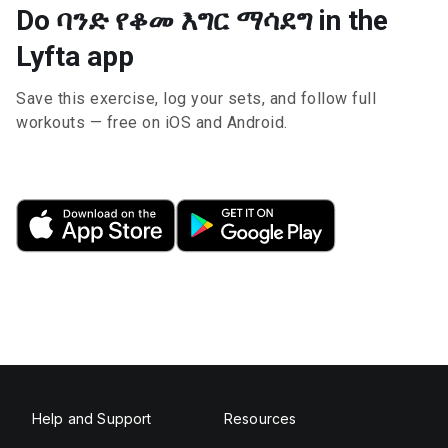
Do ባንድ የቆመ እግር ማሳደግ in the
Lyfta app
Save this exercise, log your sets, and follow full
workouts — free on iOS and Android.
Help and Support
Resources