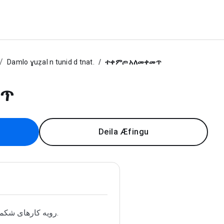
Damlo ɣuẓal n tunid d tnat.
ተቀምጦ አለመቀመጥ
መጥ
Deila Æfingu
رویه کارهای شکمگیری‌ایش.