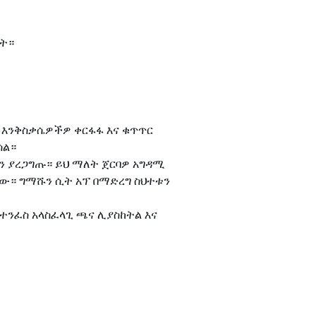
ት።
 እንቅስቃሴዎችዎ ቀርፋፋ እና ቁጥጥር
ሳል።
ን ያረጋግጡ። ይህ ማለት ጀርባዎ አግዳሚ
 ነው። ግማሹን ሲት አፕ በማድረግ ስህተቱን
መተንፈስ አላስፈላጊ ጫና ሊያስከትል እና