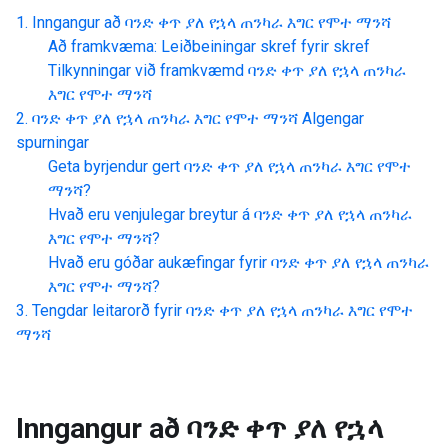
Inngangur að
ባንድ ቀጥ ያለ የኋላ ጠንካራ እግር የሞተ ማንሻ
Að framkvæma: Leiðbeiningar skref fyrir skref
Tilkynningar við framkvæmd
ባንድ ቀጥ ያለ የኋላ ጠንካራ
እግር የሞተ ማንሻ
ባንድ ቀጥ ያለ የኋላ ጠንካራ እግር የሞተ ማንሻ
Algengar
spurningar
Geta byrjendur gert
ባንድ ቀጥ ያለ የኋላ ጠንካራ እግር የሞተ
ማንሻ
?
Hvað eru venjulegar breytur á
ባንድ ቀጥ ያለ የኋላ ጠንካራ
እግር የሞተ ማንሻ
?
Hvað eru góðar aukæfingar fyrir
ባንድ ቀጥ ያለ የኋላ ጠንካራ
እግር የሞተ ማንሻ
?
Tengdar leitarorð fyrir
ባንድ ቀጥ ያለ የኋላ ጠንካራ እግር የሞተ
ማንሻ
Inngangur að
ባንድ ቀጥ ያለ የኋላ