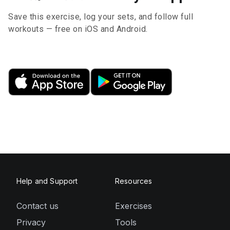
Save this exercise, log your sets, and follow full
workouts — free on iOS and Android.
Help and Support
Resources
Contact us
Exercises
Privacy
Tools