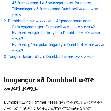
Að framkvæma: Leiðbeiningar skref fyrir skref
Tilkynningar við framkvæmd
Dumbbell ውሸት መዶሻ
ይጫኑ
Dumbbell ውሸት መዶሻ ይጫኑ
Algengar spurningar
Geta byrjendur gert
Dumbbell ውሸት መዶሻ ይጫኑ
?
Hvað eru venjulegar breytur á
Dumbbell ውሸት መዶሻ
ይጫኑ
?
Hvað eru góðar aukæfingar fyrir
Dumbbell ውሸት መዶሻ
ይጫኑ
?
Tengdar leitarorð fyrir
Dumbbell ውሸት መዶሻ ይጫኑ
Inngangur að
Dumbbell ውሸት
መዶሻ ይጫኑ
Dumbbell Lying Hammer Press በዋነኛነት የደረት ጡንቻዎችን
ያነጣጠረ፣ ትከሻዎችን እና ትራይሴፕስን የሚያጠቃልል በጣም