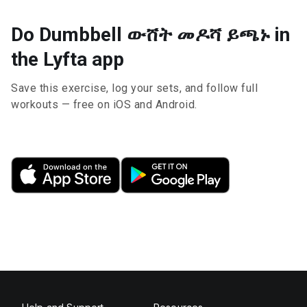
Do Dumbbell ውሸት መዶሻ ይጫኑ in
the Lyfta app
Save this exercise, log your sets, and follow full
workouts — free on iOS and Android.