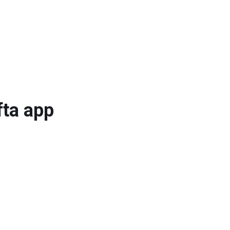
fta app