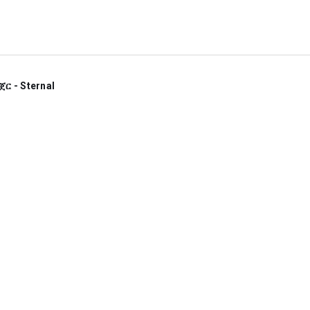
ጀር - Sternal