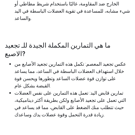
الخارج ضد المقاومة، غالبًا باستخدام شريط مطاطي أو
شيء مشابه، للمساعدة في تقوية العضلات الباسطة في اليد
والساعد.
ما هي التمارين المكملة الجيدة للـ
تجعيد
?
الاصبع
عكس تجعيد المعصم: تكمل هذه التمارين تجعيد الأصابع من
خلال استهداف العضلات الباسطة في الساعد، مما يساعد
على توازن قوة عضلات الساعد وتطورها ويحسن قوة
القبضة بشكل عام.
تمارين قابض اليد: تعمل هذه التمارين على نفس العضلات
التي تعمل على تجعيد الأصابع ولكن بطريقة أكثر ديناميكية،
حيث تتطلب منك الضغط على القابض، مما قد يساعد في
زيادة قدرة التحمل وقوة عضلات يدك وساعدك.