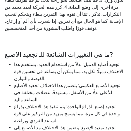
بدون وزن. 3. قم بلف أصابعك نحو راحة يدك، ثم قم بفردها ببطء
مرة أخرى إلى وضع البداية. 4. كرر هذه الحركة لعدد محدد من
التكرارات. تذكر دائمًا أن تقوم بهذا التمرين ببطء وبتحكم لتجنب
الإصابة. كما هو الحال مع أي تمرين، إذا شعرت بأي ألم أو إزعاج،
توقف فورًا واطلب المشورة من أحد المتخصصين.
?
ما هي التغييرات الشائعة للـ
تجعيد الاصبع
تجعيد أصابع الدمبل: بدلاً من استخدام الحديد، يستخدم هذا
الاختلاف دمبلًا لكل يد، مما يمكن أن يساعد في تحسين قوة
القبضة والتوازن.
تجعيد الأصابع العكسي: يتضمن هذا الاختلاف تجعيد الأصابع
للأعلى بدلًا من الأسفل، مستهدفًا عضلات مختلفة في
الساعد واليد.
تجعيد إصبع الذراع الواحدة: يتم تنفيذ هذا الاختلاف بذراع
واحدة في كل مرة، مما يسمح بمزيد من التركيز على قوة
الساعد الفردي وبراعته.
تجعيد تمديد الإصبع: يتضمن هذا الاختلاف مد الأصابع إلى