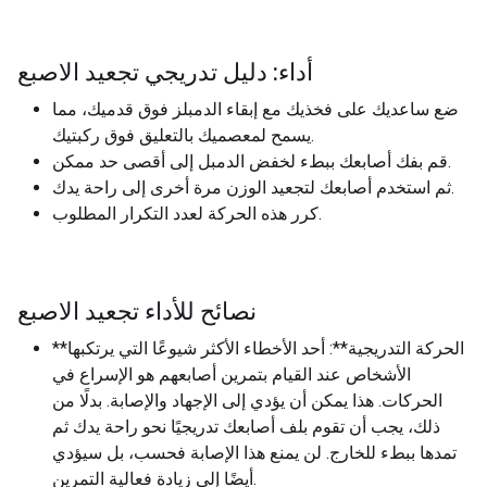
أداء: دليل تدريجي تجعيد الاصبع
ضع ساعديك على فخذيك مع إبقاء الدمبلز فوق قدميك، مما
يسمح لمعصميك بالتعليق فوق ركبتيك.
قم بفك أصابعك ببطء لخفض الدمبل إلى أقصى حد ممكن.
ثم استخدم أصابعك لتجعيد الوزن مرة أخرى إلى راحة يدك.
كرر هذه الحركة لعدد التكرار المطلوب.
نصائح للأداء تجعيد الاصبع
**الحركة التدريجية**: أحد الأخطاء الأكثر شيوعًا التي يرتكبها
الأشخاص عند القيام بتمرين أصابعهم هو الإسراع في
الحركات. هذا يمكن أن يؤدي إلى الإجهاد والإصابة. بدلًا من
ذلك، يجب أن تقوم بلف أصابعك تدريجيًا نحو راحة يدك ثم
تمدها ببطء للخارج. لن يمنع هذا الإصابة فحسب، بل سيؤدي
أيضًا إلى زيادة فعالية التمرين.