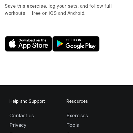
Save this exercise, log your sets, and follow full
workouts — free on iOS and Android.
Help and Support
Resources
Contact us
Exercises
Privacy
Tools