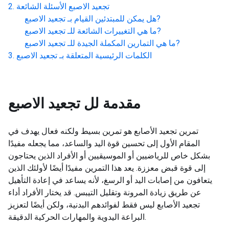
تجعيد الاصبع
الأسئلة الشائعة
?
هل يمكن للمبتدئين القيام بـ
تجعيد الاصبع
?
ما هي التغييرات الشائعة للـ
تجعيد الاصبع
?
ما هي التمارين المكملة الجيدة للـ
تجعيد الاصبع
الكلمات الرئيسية المتعلقة بـ
تجعيد الاصبع
مقدمة لل
تجعيد الاصبع
تمرين تجعيد الأصابع هو تمرين بسيط ولكنه فعال يهدف في
المقام الأول إلى تحسين قوة اليد والساعد، مما يجعله مفيدًا
بشكل خاص للرياضيين أو الموسيقيين أو الأفراد الذين يحتاجون
إلى قوة قبض معززة. يعد هذا التمرين مفيدًا أيضًا لأولئك الذين
يتعافون من إصابات اليد أو الرسغ، لأنه يساعد في إعادة التأهيل
عن طريق زيادة المرونة وتقليل التيبس. قد يختار الأفراد أداء
تجعيد الأصابع ليس فقط لفوائدهم البدنية، ولكن أيضًا لتعزيز
البراعة اليدوية والمهارات الحركية الدقيقة.