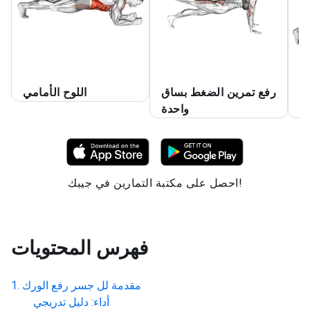
مع
رفع تمرين الضغط بساق
اللوح الأمامي
ت
واحدة
احصل على مكتبة التمارين في جيبك!
فهرس المحتويات
مقدمة لل
جسر رفع الورك
أداء: دليل تدريجي