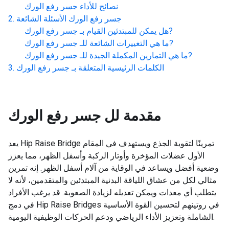
نصائح للأداء
جسر رفع الورك
جسر رفع الورك
الأسئلة الشائعة
?
هل يمكن للمبتدئين القيام بـ
جسر رفع الورك
?
ما هي التغييرات الشائعة للـ
جسر رفع الورك
?
ما هي التمارين المكملة الجيدة للـ
جسر رفع الورك
الكلمات الرئيسية المتعلقة بـ
جسر رفع الورك
مقدمة لل
جسر رفع الورك
يعد Hip Raise Bridge تمرينًا لتقوية الجذع ويستهدف في المقام
الأول عضلات المؤخرة وأوتار الركبة وأسفل الظهر، مما يعزز
وضعية أفضل ويساعد في الوقاية من آلام أسفل الظهر. إنه تمرين
مثالي لكل من عشاق اللياقة البدنية المبتدئين والمتقدمين، لأنه لا
يتطلب أي معدات ويمكن تعديله لزيادة الصعوبة. قد يرغب الأفراد
في دمج Hip Raise Bridges في روتينهم لتحسين القوة الأساسية
الشاملة وتعزيز الأداء الرياضي ودعم الحركات الوظيفية اليومية.