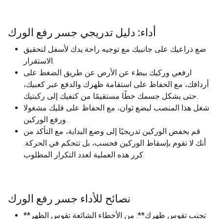
أداء: دليل تدريجي جسر رفع الورك
ضع ذراعيك على جانبيك مع توجيه راحة يدك لأسفل لتحقيق
الاستقرار.
ارفعي وركيك ببطء عن الأرض عن طريق الضغط على
أردافك، مع الحفاظ على استقامة ظهرك والدفع عبر كعبيك،
حتى يشكل جسمك خطًا مستقيمًا من كتفيك إلى ركبتيك.
شغل هذا المنصب لبضع ثوان، مع الحفاظ على قلبك مشغولا
ورفع الوركين.
قم بخفض الوركين تدريجيًا إلى وضع البداية، مع التأكد من
أنك لا تقوم بإسقاط الوركين فحسب، بل تتحكم في الحركة.
كرر هذه العملية لعدد التكرار المطلوب.
نصائح للأداء جسر رفع الورك
**تجنب تقوس ظهرك**: من الأخطاء الشائعة تقوس الظهر