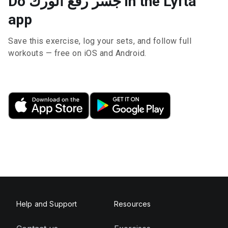
Do جسر رفع الورك in the Lyfta
app
Save this exercise, log your sets, and follow full
workouts — free on iOS and Android.
Help and Support
Resources