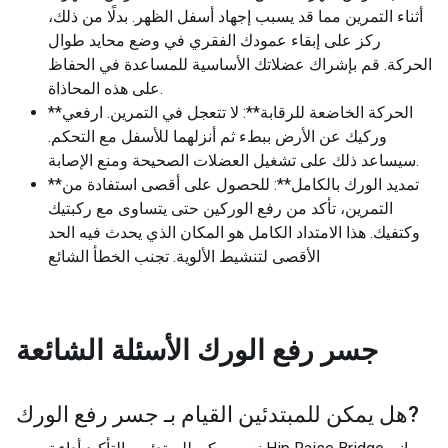
أثناء التمرين مما قد يسبب إجهاد أسفل الظهر. بدلًا من ذلك،
ركز على إبقاء عمودك الفقري في وضع محايد طوال
الحركة. قم بإشراك عضلاتك الأساسية للمساعدة في الحفاظ
على هذه المحاذاة.
**الحركة الخاضعة للرقابة**: لا تتعجل في التمرين. ارفعي
وركيك عن الأرض ببطء ثم أنزلهما للأسفل مع التحكم.
سيساعد ذلك على تشغيل العضلات الصحيحة ومنع الإصابة.
**تمديد الورك بالكامل**: للحصول على أقصى استفادة من
التمرين، تأكد من رفع الوركين حتى يتساوى مع ركبتيك
وكتفيك. هذا الامتداد الكامل هو المكان الذي يحدث فيه الحد
الأقصى لتنشيط الألوية. تجنب الخطأ الشائع
جسر رفع الورك
الأسئلة الشائعة
?
هل يمكن للمبتدئين القيام بـ
جسر رفع الورك