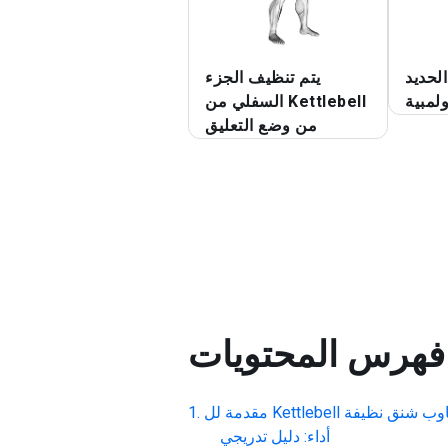
لحديد
يتم تنظيف الجزء
لمبية
السفلي من Kettlebell
من وضع التعليق
فهرس المحتويات
ج بالتناوب شنق نظيفة
مقدمة لل
أداء: دليل تدريجي