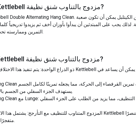
?
Kettlebell مزدوج بالتناوب شنق نظيفة
ة. لذلك يجب على المبتدئين أن يبدأوا بأوزان أخف ثم يزيدوا تدريجياً كلما 
التمرين وممارسته تحت إشراف مدرب معتمد خاصة في البداية.
?
Kettlebell مزدوج بالتناوب شنق نظيفة
uble Alternating Hang Clean
يستهدف الجزء السفلي من الجسم بالإضافة إلى الجزء العلوي من الجسم.
ouble Alternating Hang Clean
متفجرًا للقلب والأوعية الدموية إلى التمرين.