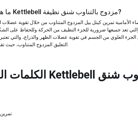
?
Kettlebell مزدوج بالتناوب شنق نظيفة
ما هي
ء الأمامية تمرين كيتل بيل المزدوج المتناوب من خلال تقوية عضلات ا
لجزء العلوي من الجسم في تقوية عضلات الظهر والذراع، والتي تعتبر
التعليق المزدوج المتناوب، حيث تقوم بسحب أجراس الكيتل إلى كتفيك.
Kettlebell مزدوج بالتناوب شنق
الكلمات الر
تمرين 