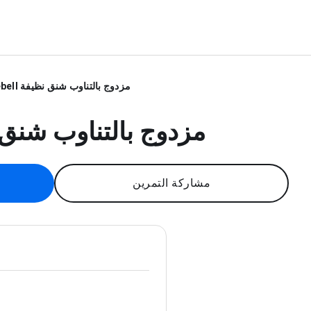
Kettlebell مزدوج بالتناوب شنق نظيفة
Kettlebell مزدوج بالتناوب ش
مشاركة التمرين