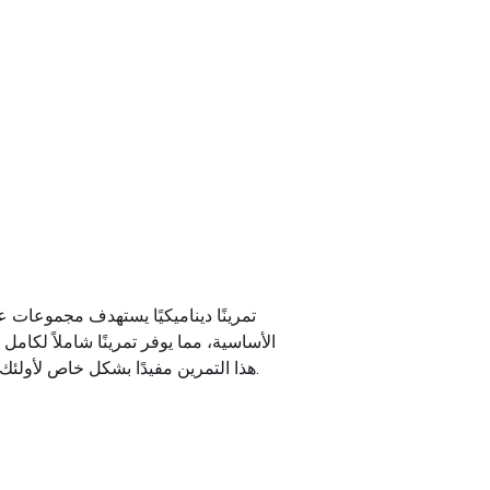
الأساسية، مما يوفر تمرينًا شاملاً لكامل
هذا التمرين مفيدًا بشكل خاص لأولئك الذين يرغبون في تحسين اللياقة الوظيفية وزيادة معدل الأيض وإضافة التنوع إلى روتين تدريب القوة الخاص بهم.