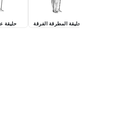
الاستلقاء على ساق
حليقة المطرقة الفرقة
حليقة ع
دة مع تجعيد العضلة
ت الرأسين العكسية
بالمنشفة