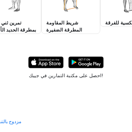
كسية للفرقة
شريط المقاومة
تمرين ثني ا
المطرقة الضفيرة
بمطرقة الحديد الأو
احصل على مكتبة التمارين في جيبك!
Kettlebell مزدو