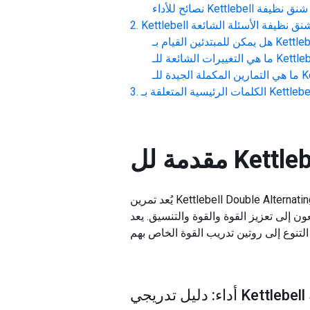
تناوب شنق نظيفة
نصائح للأداء
اوب شنق نظيفة
الأسئلة الشائعة
هل يمكن للمبتدئين القيام بـ
ما هي التغييرات الشائعة للـ
ما هي التمارين المكملة الجيدة للـ
الكلمات الرئيسية المتعلقة بـ
مقدمة لل
يُعد تمرين Kettlebell Double Alternating Hang Clean تمرينًا ديناميكيًا يستهدف مجموعات عضلية متعددة، بما في ذلك الكتفين والذراعين والعضلات
ون إلى تعزيز القوة والقوة والتنسيق. يعد