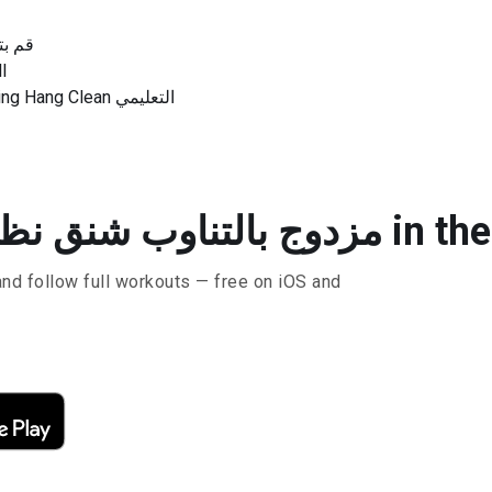
قم بت
تقو
برنامج Kettlebell Double Alternating Hang Clean التعليمي
ظيفة in the Lyfta app
and follow full workouts — free on iOS and