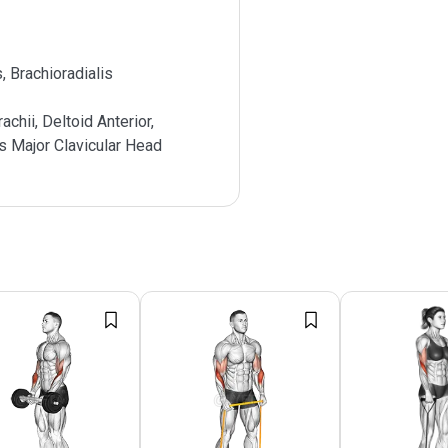
s, Brachioradialis
achii, Deltoid Anterior,
s Major Clavicular Head