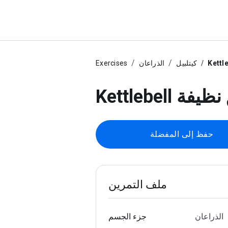
كيتلبيل
الذراعان
Exercises
نق نظيفة
حفظ إلى المفضلة
ملف التمرين
الذراعان
جزء الجسم