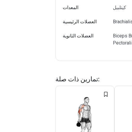
كيتلبيل
المعدات
Brachiali
العضلات الرئيسية
Biceps Br
العضلات الثانوية
Pectorali
:
تمارين ذات صلة