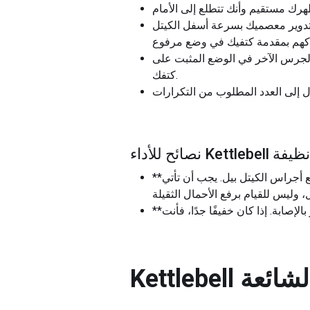
 بتدوير معصميك بسرعة أسفل الكيتل
جرس الآخر في الوضع المثبت على
كتفك.
 شنق نظيفة
**تجنب استخدام قدر كبير جدًا من قوة الذراع**: من الأخطاء الشائعة استخدام قدر كبير جدًا من قوة الذراع لرفع أجراس الكيتل بيل. يجب أن تأتي
إصابة. إذا كان خفيفًا جدًا، فأنت
لشائعة