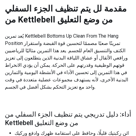
مقدمة لل
يتم تنظيف الجزء السفلي
من Kettlebell من وضع التعليق
يُعد تمرين Kettlebell Bottoms Up Clean From The Hang
Position تمرينًا صعبًا مصممًا لتحسين قوة القبضة واستقرار
الكتف والتنسيق العام للجسم. يعد هذا التمرين مثاليًا للرياضيين
ورافعي الأثقال أو عشاق اللياقة البدنية الذين يتطلعون إلى تعزيز
قوتهم الوظيفية وقدرتهم على الحركة. يمكن أن يؤدي الانخراط
في هذا التمرين إلى تحسين الأداء في الأنشطة اليومية والتمارين
البدنية الأخرى، لأنه يستهدف مجموعات عضلية متعددة في وقت
واحد مع تعزيز التحكم بشكل أفضل في الجسم.
أداء: دليل تدريجي يتم تنظيف الجزء السفلي من
Kettlebell من وضع التعليق
اثنِ ركبتيك قليلًا، وحافظ على استقامة ظهرك وادفع وركيك