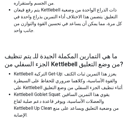
من الجسم واستقراره.
يتم رفع قيعان Kettlebell ذات الذراع الواحدة من وضعية
التعليق: يتضمن هذا الاختلاف أداء التمرين بذراع واحدة في
كل مرة، مما يمكن أن يساعد في تحسين القوة والتوازن من
جانب واحد.
ما هي التمارين المكملة الجيدة للـ
يتم تنظيف
?
الجزء السفلي من Kettlebell من وضع التعليق
Kettlebell التركية Get-Up: يعزز هذا التمرين ثبات الكتف
والقوة الأساسية، وكلاهما ضروري للحفاظ على السيطرة
على Kettlebell أثناء تنظيف الجزء السفلي من وضع التعليق.
Kettlebell Goblet Squat: يقوي هذا التمرين الساقين
والعضلات الأساسية، ويوفر قاعدة دعم صلبة لقاع
Kettlebell Up Clean من وضعية التعليق ويساعد على منع
الإصابة.