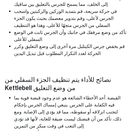
إلى الخلف، مما يسمح للجرس بالتعليق بين ساقيك.
في حركة سريعة، قم بتمديد الوركين والركبتين واسحب
الجرس لأعلى، وقم بتدوير معصمك بحيث يكون الجزء
السفلي من الجرس متجهًا للأعلى، وهذا هو التنظيف.
تأكد من وضع مرفقك في جانبك وأن الجرس ثابت في الوضع
السفلي للأعلى.
قم بخفض جرس الكيتلبل مرة أخرى إلى وضع التعليق وكرر
الحركة لعدد التكرار المطلوب قبل تبديل اليدين.
نصائح للأداء يتم تنظيف الجزء السفلي من
Kettlebell من وضع التعليق
القبضة: أحد الأخطاء الشائعة هو عدم وجود قبضة قوية بما
فيه الكفاية على الجرس. ينبغي إمساك الجرس بإحكام
لتجنب انزلاقه أو سقوطه، مما قد يؤدي إلى الإصابة. ومع
ذلك، تأكد من أن قبضتك ليست ضيقة للغاية، لأنها قد تؤدي
إلى التعب في وقت مبكر من التمرين.