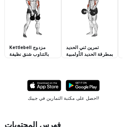
ة
تمرين ثني الحديد
Kettlebell مزدوج
ة
بمطرقة الحديد الأولمبية
بالتناوب شنق نظيفة
احصل على مكتبة التمارين في جيبك!
فهرس المحتويات