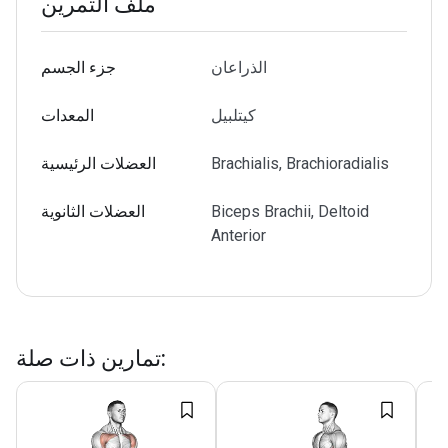
ملف التمرين
الذراعان
جزء الجسم
كيتلبيل
المعدات
Brachialis, Brachioradialis
العضلات الرئيسية
Biceps Brachii, Deltoid
العضلات الثانوية
Anterior
:
تمارين ذات صلة