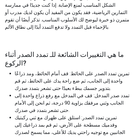
الشكل المناسب لمنع الإصابة. إذا كنت جديدًا في ممارسة
التمارين الرياضية، فقد يكون من المفيد أن يكون لديك مدرب أو
متمرن ذو خبرة ليوضح لك الأسلوب المناسب. تذكر أيضًا أن تقوم
بالإحماء قبل التمدد ولا تدفع التمدد أبدًا إلى نطاق الألم.
ما هي التغييرات الشائعة للـ
تمدد الصدر أثناء
?
الركوع
تمرين تمدد الصدر على الحائط: قف أمام الحائط، ومد ذراعًا
واحدة إلى الجانب، ثم ضع راحة يدك على الحائط، ثم قم
بتدوير جسمك ببطء بعيدًا حتى تشعر بتمدد صدرك.
تمدد صدر المدخل: قف في المدخل مع رفع ذراع واحدة إلى
الجانب وثني مرفقك بزاوية 90 درجة، ثم انحن إلى الأمام
حتى تشعر بتمدد في صدرك.
تمرين تمدد الصدر: استلق على ظهرك مع ثني ركبتيك
وقدميك مسطحة على الأرض، ثم قم بمد ذراعيك إلى
الجانبين مع توجيه راحتي يديك للأعلى، مما يسمح لصدرك