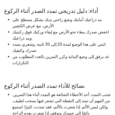
أداء: دليل تدريجي تمدد الصدر أثناء الركوع
مد ذراعيك أمامك وضع راحتي يديك بشكل مسطح على
الأرض، مع عرض الكتفين.
اخفض صدرك ببطء نحو الأرض مع إبقاء وركيك فوق ركبتيك
ومد ذراعيك.
اثبتي على هذا الوضع لمدة 20 إلى 30 ثانية، وشعري بتمدد
صدرك وكتفيك.
عد برفق إلى وضع البداية وكرر التمرين بالعدد المطلوب من
التكرارات.
نصائح للأداء تمدد الصدر أثناء الركوع
تجنب التمدد: أحد الأخطاء الشائعة هو التمدد أثناء هذا التمرين.
من المهم أن تمتد إلى النقطة التي تشعر فيها بسحب لطيف،
ولكن ليس الألم. إذا شعرت بالألم، فقد تمددت كثيرًا. استمع
دائمًا إلى جسدك وتوقف إذا شعرت بعدم الراحة.