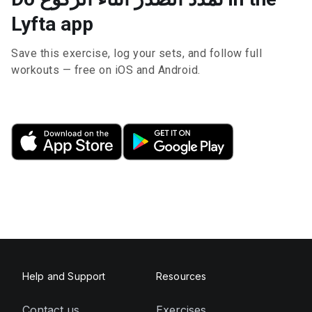
Lyfta app
Save this exercise, log your sets, and follow full
workouts — free on iOS and Android.
Help and Support
Resources
Contact us
Exercises