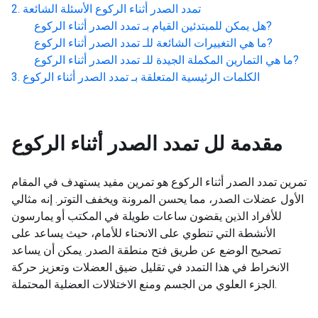
تمدد الصدر أثناء الركوع
الأسئلة الشائعة
?
هل يمكن للمبتدئين القيام بـ
تمدد الصدر أثناء الركوع
?
ما هي التغييرات الشائعة للـ
تمدد الصدر أثناء الركوع
?
ما هي التمارين المكملة الجيدة للـ
تمدد الصدر أثناء الركوع
الكلمات الرئيسية المتعلقة بـ
تمدد الصدر أثناء الركوع
مقدمة لل
تمدد الصدر أثناء الركوع
تمرين تمدد الصدر أثناء الركوع هو تمرين مفيد يستهدف في المقام
الأول عضلات الصدر، مما يحسن المرونة ويخفف التوتر. إنه مثالي
للأفراد الذين يقضون ساعات طويلة في المكتب أو يمارسون
الأنشطة التي تنطوي على الانحناء للأمام، حيث يساعد على
تصحيح الوضع عن طريق فتح منطقة الصدر. يمكن أن يساعد
الانخراط في هذا التمدد في تقليل ضيق العضلات وتعزيز حركة
الجزء العلوي من الجسم ومنع الاختلالات العضلية المحتملة.