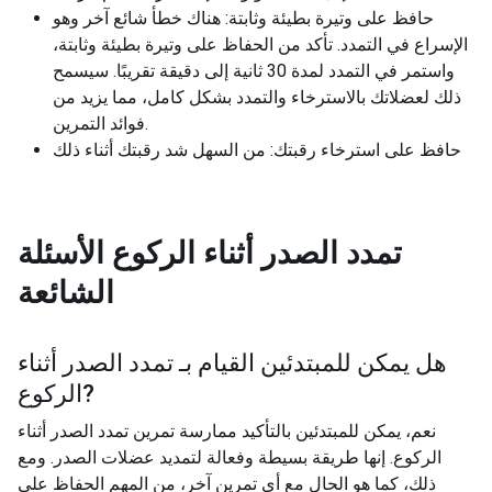
حافظ على وتيرة بطيئة وثابتة: هناك خطأ شائع آخر وهو
الإسراع في التمدد. تأكد من الحفاظ على وتيرة بطيئة وثابتة،
واستمر في التمدد لمدة 30 ثانية إلى دقيقة تقريبًا. سيسمح
ذلك لعضلاتك بالاسترخاء والتمدد بشكل كامل، مما يزيد من
فوائد التمرين.
حافظ على استرخاء رقبتك: من السهل شد رقبتك أثناء ذلك
تمدد الصدر أثناء الركوع
الأسئلة
الشائعة
هل يمكن للمبتدئين القيام بـ
تمدد الصدر أثناء
?
الركوع
نعم، يمكن للمبتدئين بالتأكيد ممارسة تمرين تمدد الصدر أثناء
الركوع. إنها طريقة بسيطة وفعالة لتمديد عضلات الصدر. ومع
ذلك، كما هو الحال مع أي تمرين آخر، من المهم الحفاظ على