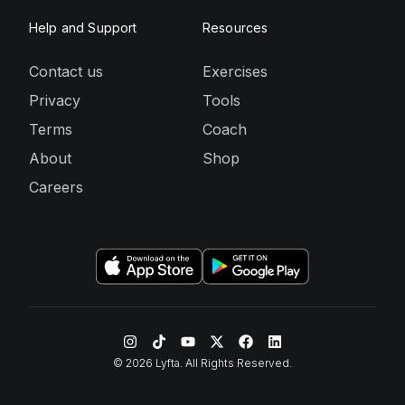
Help and Support
Resources
Contact us
Exercises
Privacy
Tools
Terms
Coach
About
Shop
Careers
©
2026
Lyfta. All Rights Reserved.