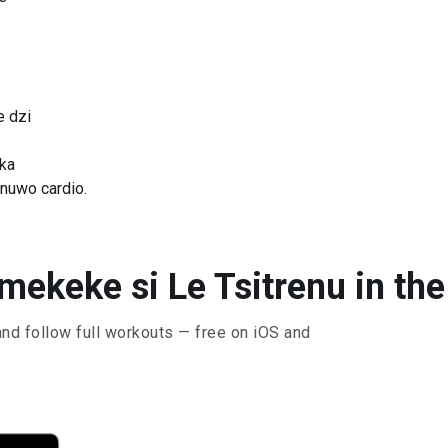
e dzi
eka
nuwo cardio.
mekeke si Le Tsitrenu in the
and follow full workouts — free on iOS and