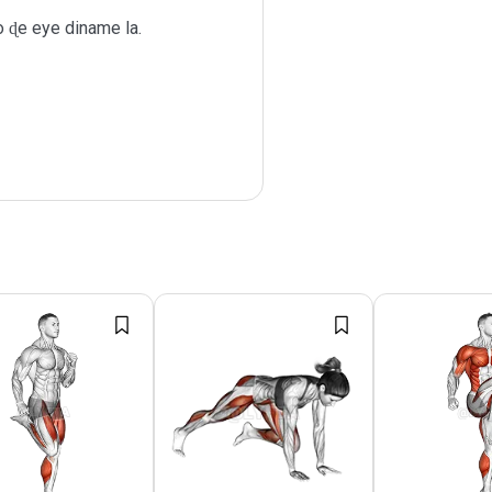
ɖe eye diname la.