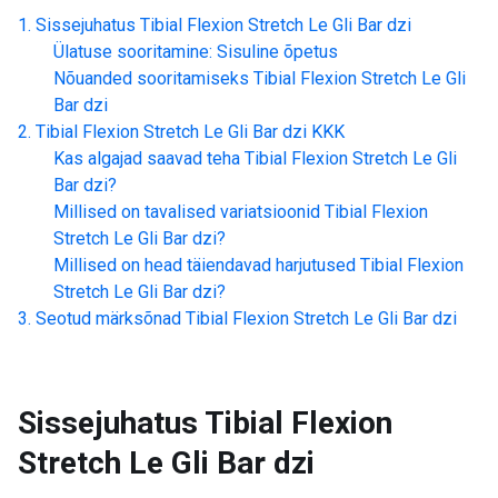
Sissejuhatus
Tibial Flexion Stretch Le Gli Bar dzi
Ülatuse sooritamine: Sisuline õpetus
Nõuanded sooritamiseks
Tibial Flexion Stretch Le Gli
Bar dzi
Tibial Flexion Stretch Le Gli Bar dzi
KKK
Kas algajad saavad teha
Tibial Flexion Stretch Le Gli
Bar dzi
?
Millised on tavalised variatsioonid
Tibial Flexion
Stretch Le Gli Bar dzi
?
Millised on head täiendavad harjutused
Tibial Flexion
Stretch Le Gli Bar dzi
?
Seotud märksõnad
Tibial Flexion Stretch Le Gli Bar dzi
Sissejuhatus
Tibial Flexion
Stretch Le Gli Bar dzi