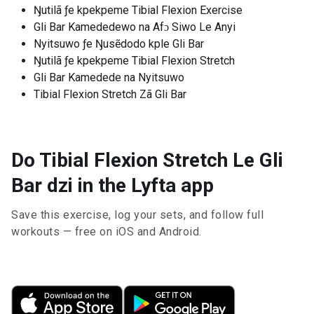
Ŋutilã ƒe kpekpeme Tibial Flexion Exercise
Gli Bar Kamededewo na Afɔ Siwo Le Anyi
Nyitsuwo ƒe Ŋusẽdodo kple Gli Bar
Ŋutilã ƒe kpekpeme Tibial Flexion Stretch
Gli Bar Kamedede na Nyitsuwo
Tibial Flexion Stretch Zã Gli Bar
Do Tibial Flexion Stretch Le Gli
Bar dzi in the Lyfta app
Save this exercise, log your sets, and follow full
workouts — free on iOS and Android.