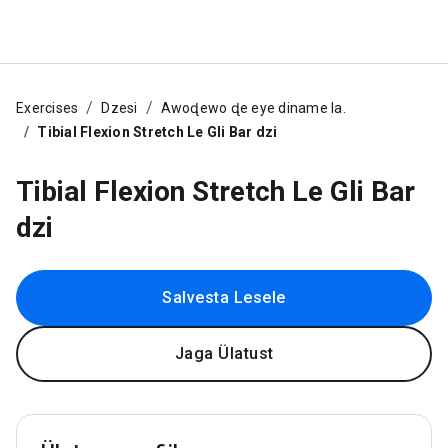
Exercises
Dzesi
Awoɖewo ɖe eye diname la.
Tibial Flexion Stretch Le Gli Bar dzi
Tibial Flexion Stretch Le Gli Bar
dzi
Salvesta Lesele
Jaga Ülatust