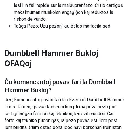
lasi ilin fali rapide sur la malsuprenfazo. Ĉi tio certigos
maksimuman muskolan engaĝiĝon kaj reduktos la
riskon de vundo.
Taŭga Pezo: Uzu pezon, kiu estas malfacila sed
Dumbbell Hammer Bukloj
OFAQoj
Ĉu komencantoj povas fari la
Dumbbell
Hammer Bukloj
?
Jes, komencantoj povas fari la ekzercon Dumbbell Hammer
Curls. Tamen, gravas komenci kun pli malpeza pezo por
certigi taŭgan formon kaj teknikon, kaj eviti vundon. Ĉar
forto kaj tekniko pliboniĝas, la pezo povas esti iom post
iom pliigita. Ĉiam estas bona ideo havi personan trejniston