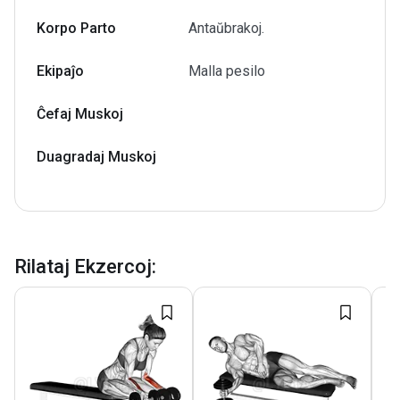
Korpo Parto
Antaŭbrakoj.
Ekipaĵo
Malla pesilo
Ĉefaj Muskoj
Duagradaj Muskoj
Rilataj Ekzercoj
: