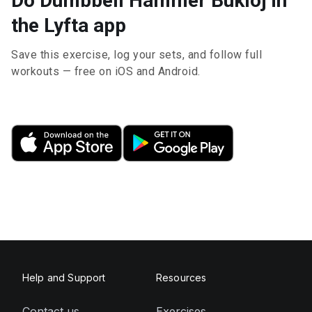
Do Dumbbell Hammer Bukloj in
the Lyfta app
Save this exercise, log your sets, and follow full
workouts — free on iOS and Android.
Help and Support
Resources
Contact us
Exercises