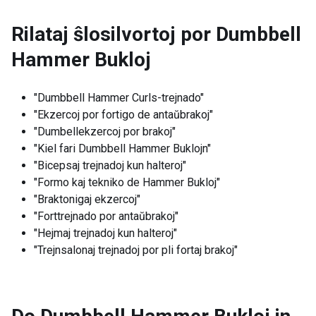
Rilataj ŝlosilvortoj por
Dumbbell
Hammer Bukloj
"Dumbbell Hammer Curls-trejnado"
"Ekzercoj por fortigo de antaŭbrakoj"
"Dumbellekzercoj por brakoj"
"Kiel fari Dumbbell Hammer Buklojn"
"Bicepsaj trejnadoj kun halteroj"
"Formo kaj tekniko de Hammer Bukloj"
"Braktonigaj ekzercoj"
"Forttrejnado por antaŭbrakoj"
"Hejmaj trejnadoj kun halteroj"
"Trejnsalonaj trejnadoj por pli fortaj brakoj"