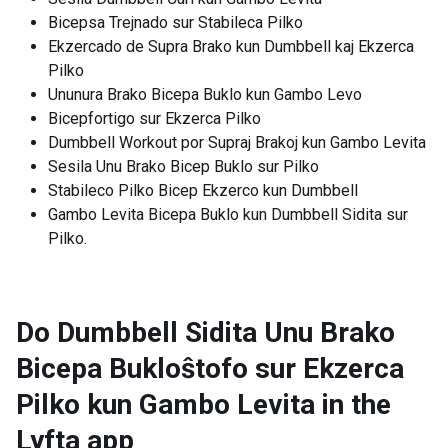
Bicepsa Trejnado sur Stabileca Pilko
Ekzercado de Supra Brako kun Dumbbell kaj Ekzerca
Pilko
Ununura Brako Bicepa Buklo kun Gambo Levo
Bicepfortigo sur Ekzerca Pilko
Dumbbell Workout por Supraj Brakoj kun Gambo Levita
Sesila Unu Brako Bicep Buklo sur Pilko
Stabileco Pilko Bicep Ekzerco kun Dumbbell
Gambo Levita Bicepa Buklo kun Dumbbell Sidita sur
Pilko.
Do Dumbbell Sidita Unu Brako
Bicepa Bukloŝtofo sur Ekzerca
Pilko kun Gambo Levita in the
Lyfta app