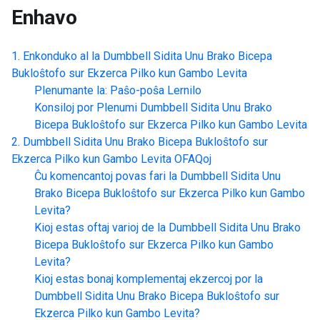
Enhavo
Enkonduko al la
Dumbbell Sidita Unu Brako Bicepa
Bukloŝtofo sur Ekzerca Pilko kun Gambo Levita
Plenumante la: Paŝo-poŝa Lernilo
Konsiloj por Plenumi
Dumbbell Sidita Unu Brako
Bicepa Bukloŝtofo sur Ekzerca Pilko kun Gambo Levita
Dumbbell Sidita Unu Brako Bicepa Bukloŝtofo sur
Ekzerca Pilko kun Gambo Levita
OFAQoj
Ĉu komencantoj povas fari la
Dumbbell Sidita Unu
Brako Bicepa Bukloŝtofo sur Ekzerca Pilko kun Gambo
Levita
?
Kioj estas oftaj varioj de la
Dumbbell Sidita Unu Brako
Bicepa Bukloŝtofo sur Ekzerca Pilko kun Gambo
Levita
?
Kioj estas bonaj komplementaj ekzercoj por la
Dumbbell Sidita Unu Brako Bicepa Bukloŝtofo sur
Ekzerca Pilko kun Gambo Levita
?