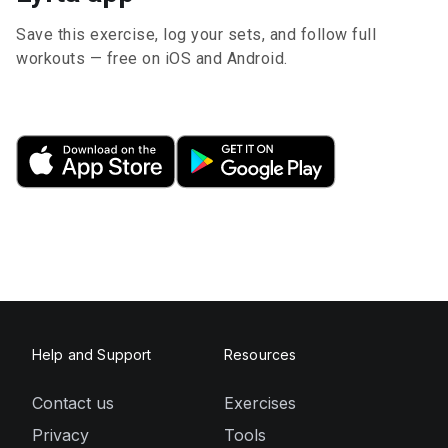
Save this exercise, log your sets, and follow full
workouts — free on iOS and Android.
Help and Support
Resources
Contact us
Exercises
Privacy
Tools