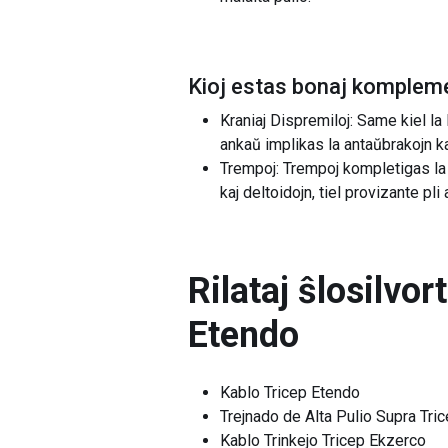
Kioj estas bonaj kompleme
Kraniaj Dispremiloj: Same kiel la
ankaŭ implikas la antaŭbrakojn kaj
Trempoj: Trempoj kompletigas la 
kaj deltoidojn, tiel provizante p
Rilataj ŝlosilvor
Etendo
Kablo Tricep Etendo
Trejnado de Alta Pulio Supra Tri
Kablo Trinkejo Tricep Ekzerco