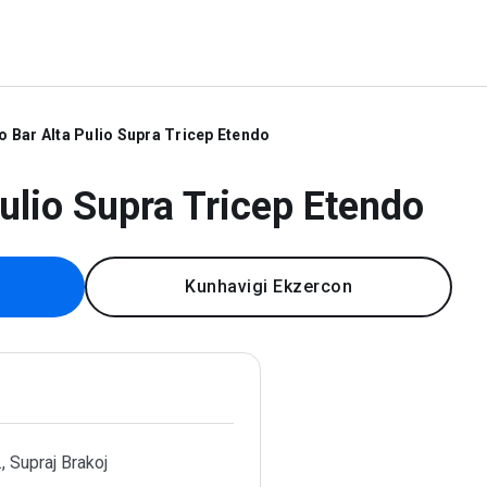
o Bar Alta Pulio Supra Tricep Etendo
ulio Supra Tricep Etendo
Kunhavigi Ekzercon
., Supraj Brakoj