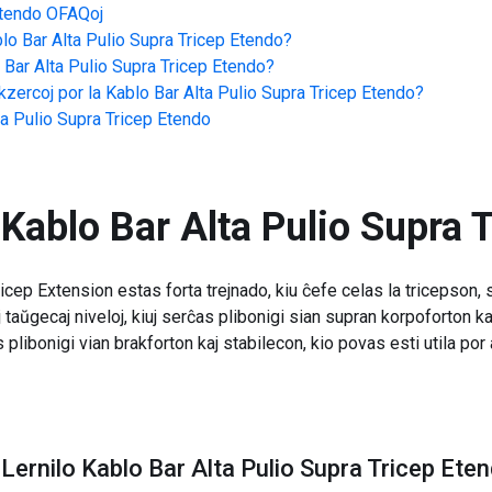
Etendo
OFAQoj
lo Bar Alta Pulio Supra Tricep Etendo
?
 Bar Alta Pulio Supra Tricep Etendo
?
zercoj por la
Kablo Bar Alta Pulio Supra Tricep Etendo
?
ta Pulio Supra Tricep Etendo
Kablo Bar Alta Pulio Supra 
cep Extension estas forta trejnado, kiu ĉefe celas la tricepson,
uj taŭgecaj niveloj, kiuj serĉas plibonigi sian supran korpoforton k
s plibonigi vian brakforton kaj stabilecon, kio povas esti utila p
Lernilo Kablo Bar Alta Pulio Supra Tricep Ete