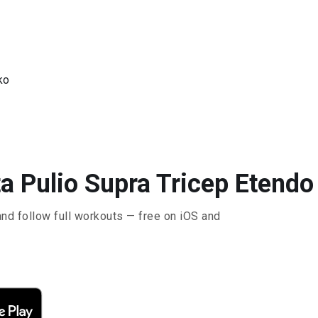
ko
a Pulio Supra Tricep Etendo 
and follow full workouts — free on iOS and