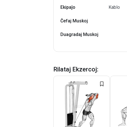
Ekipaĵo
Kablo
Ĉefaj Muskoj
Duagradaj Muskoj
Rilataj Ekzercoj
: