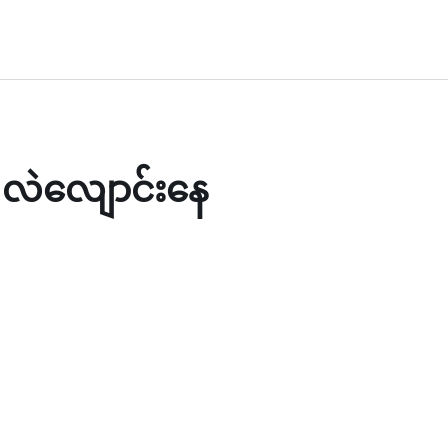
 လဲလျောင်းနေ