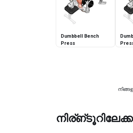
Dumbbell Bench
Dumb
Press
Pres
നിങ്ങ
നിര്ഩ്ടൂറിലേക