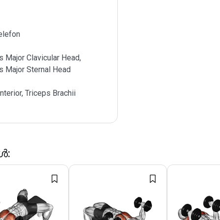
elefon
s Major Clavicular Head,
s Major Sternal Head
nterior, Triceps Brachii
ങൾ
: