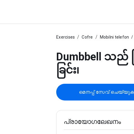
Exercises
Cofre
Mobilni telefon
Dumbbell သည် က
ခြင်း၊
മെനപ്പ് സേവ് ചെയ്യു
പ്രായോഗലേഖനം