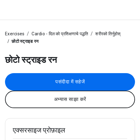
Exercises
Cardio - दिल को प्रशिक्षणाचे पद्धति
शरीरको तिर्नुहोस्
छोटो स्ट्राइड रन
छोटो स्ट्राइड रन
पसंदीदा में सहेजें
अभ्यास साझा करें
एक्सरसाइज प्रोफ़ाइल