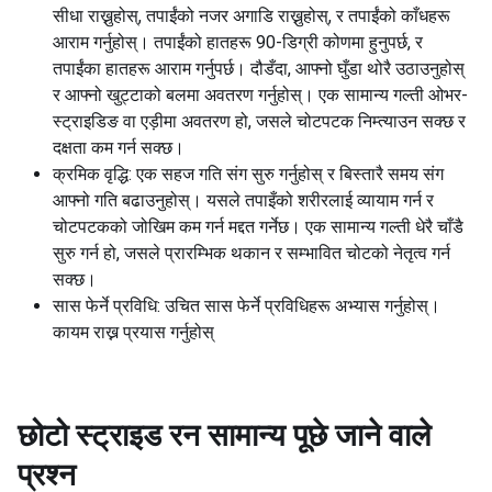
सीधा राख्नुहोस्, तपाईंको नजर अगाडि राख्नुहोस्, र तपाईंको काँधहरू
आराम गर्नुहोस्। तपाईंको हातहरू 90-डिग्री कोणमा हुनुपर्छ, र
तपाईंका हातहरू आराम गर्नुपर्छ। दौडँदा, आफ्नो घुँडा थोरै उठाउनुहोस्
र आफ्नो खुट्टाको बलमा अवतरण गर्नुहोस्। एक सामान्य गल्ती ओभर-
स्ट्राइडिङ वा एड़ीमा अवतरण हो, जसले चोटपटक निम्त्याउन सक्छ र
दक्षता कम गर्न सक्छ।
क्रमिक वृद्धि: एक सहज गति संग सुरु गर्नुहोस् र बिस्तारै समय संग
आफ्नो गति बढाउनुहोस्। यसले तपाइँको शरीरलाई व्यायाम गर्न र
चोटपटकको जोखिम कम गर्न मद्दत गर्नेछ। एक सामान्य गल्ती धेरै चाँडै
सुरु गर्न हो, जसले प्रारम्भिक थकान र सम्भावित चोटको नेतृत्व गर्न
सक्छ।
सास फेर्ने प्रविधि: उचित सास फेर्ने प्रविधिहरू अभ्यास गर्नुहोस्।
कायम राख्न प्रयास गर्नुहोस्
छोटो स्ट्राइड रन
सामान्य पूछे जाने वाले
प्रश्न