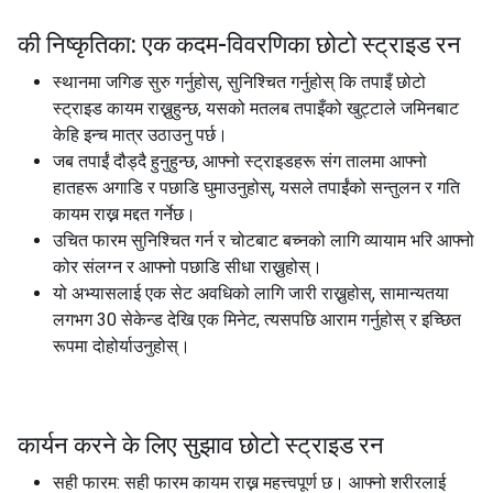
की निष्कृतिका: एक कदम-विवरणिका छोटो स्ट्राइड रन
स्थानमा जगिङ सुरु गर्नुहोस्, सुनिश्चित गर्नुहोस् कि तपाइँ छोटो
स्ट्राइड कायम राख्नुहुन्छ, यसको मतलब तपाइँको खुट्टाले जमिनबाट
केहि इन्च मात्र उठाउनु पर्छ।
जब तपाईं दौड्दै हुनुहुन्छ, आफ्नो स्ट्राइडहरू संग तालमा आफ्नो
हातहरू अगाडि र पछाडि घुमाउनुहोस्, यसले तपाईंको सन्तुलन र गति
कायम राख्न मद्दत गर्नेछ।
उचित फारम सुनिश्चित गर्न र चोटबाट बच्नको लागि व्यायाम भरि आफ्नो
कोर संलग्न र आफ्नो पछाडि सीधा राख्नुहोस्।
यो अभ्यासलाई एक सेट अवधिको लागि जारी राख्नुहोस्, सामान्यतया
लगभग 30 सेकेन्ड देखि एक मिनेट, त्यसपछि आराम गर्नुहोस् र इच्छित
रूपमा दोहोर्याउनुहोस्।
कार्यन करने के लिए सुझाव छोटो स्ट्राइड रन
सही फारम: सही फारम कायम राख्न महत्त्वपूर्ण छ। आफ्नो शरीरलाई