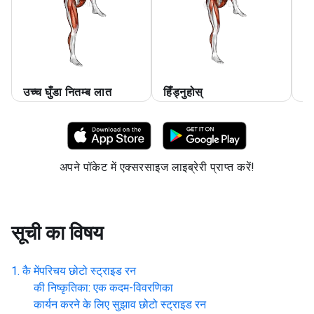
उच्च घुँडा नितम्ब लात
हिँड्नुहोस्
उच
अपने पॉकेट में एक्सरसाइज लाइब्रेरी प्राप्त करें!
सूची का विषय
कै मेंपरिचय
छोटो स्ट्राइड रन
की निष्कृतिका: एक कदम-विवरणिका
कार्यन करने के लिए सुझाव
छोटो स्ट्राइड रन