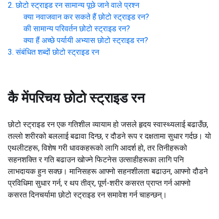
छोटो स्ट्राइड रन
सामान्य पूछे जाने वाले प्रश्न
क्या नवाजवान कर सकते हैं
छोटो स्ट्राइड रन
?
की सामान्य परिवर्तन
छोटो स्ट्राइड रन
?
क्या हैं अच्छे पर्यायी अभ्यास
छोटो स्ट्राइड रन
?
संबंधित शब्दों
छोटो स्ट्राइड रन
कै मेंपरिचय
छोटो स्ट्राइड रन
छोटो स्ट्राइड रन एक गतिशील व्यायाम हो जसले हृदय स्वास्थ्यलाई बढाउँछ,
तल्लो शरीरको बललाई बढावा दिन्छ, र दौडने रूप र दक्षतामा सुधार गर्दछ। यो
एथलीटहरू, विशेष गरी धावकहरूको लागि आदर्श हो, तर तिनीहरूको
सहनशक्ति र गति बढाउन खोज्ने फिटनेस उत्साहीहरूका लागि पनि
लाभदायक हुन सक्छ। मानिसहरू आफ्नो सहनशीलता बढाउन, आफ्नो दौडने
प्रविधिमा सुधार गर्न, र थप तीव्र, पूर्ण-शरीर कसरत प्राप्त गर्न आफ्नो
कसरत दिनचर्यामा छोटो स्ट्राइड रन समावेश गर्न चाहन्छन्।