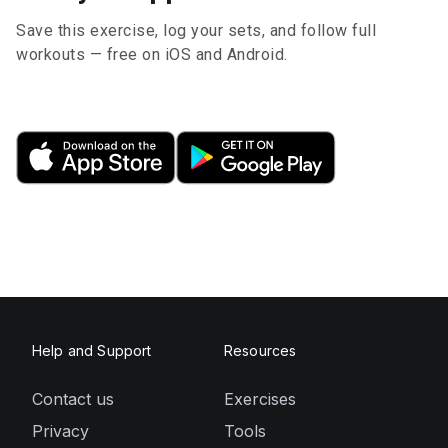
Save this exercise, log your sets, and follow full
workouts — free on iOS and Android.
Help and Support
Resources
Contact us
Exercises
Privacy
Tools