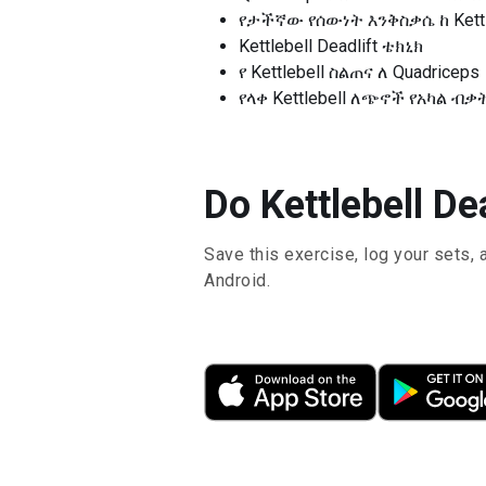
የታችኛው የሰውነት እንቅስቃሴ ከ Kettl
Kettlebell Deadlift ቴክኒክ
የ Kettlebell ስልጠና ለ Quadriceps
የላቀ Kettlebell ለጭኖች የአካል ብ
Do Kettlebell Dea
Save this exercise, log your sets, 
Android.