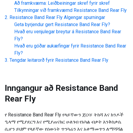
Að framkvæma: Leiðbeiningar skref fyrir skref
Tilkynningar við framkvæmd
Resistance Band Rear Fly
Resistance Band Rear Fly
Algengar spurningar
Geta byrjendur gert
Resistance Band Rear Fly
?
Hvað eru venjulegar breytur á
Resistance Band Rear
Fly
?
Hvað eru góðar aukæfingar fyrir
Resistance Band Rear
Fly
?
Tengdar leitarorð fyrir
Resistance Band Rear Fly
Inngangur að
Resistance Band
Rear Fly
የ Resistance Band Rear Fly የላይኛውን ጀርባ፣ ትከሻ እና ክንዶች
ዒላማ የሚያደርግ እና የሚያጠናክር ሁለገብ የአካል ብቃት እንቅስቃሴ
ሲሆን ይህም የላይኛው የሰውነት ጥንካሬን እና አቀማመጥን ለማሻሻል