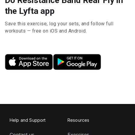
Do Resistance Band Rear Fly in
the Lyfta app
Save this exercise, log your sets, and follow full
workouts — free on iOS and Android.
Help and Support
Resources
Contact us
Exercises