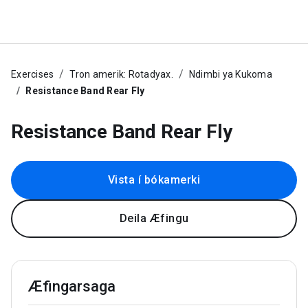
Exercises
Tron amerik: Rotadyax.
Ndimbi ya Kukoma
Resistance Band Rear Fly
Resistance Band Rear Fly
Vista í bókamerki
Deila Æfingu
Æfingarsaga