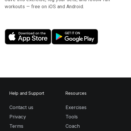
workouts — free on iOS and Android.
Help and Support
Resources
Contact us
Exercises
Privacy
Tools
Terms
Coach