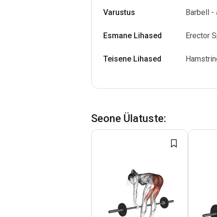
Varustus
Barbell -
Esmane Lihased
Erector 
Teisene Lihased
Hamstrin
Seone Ülatuste
: