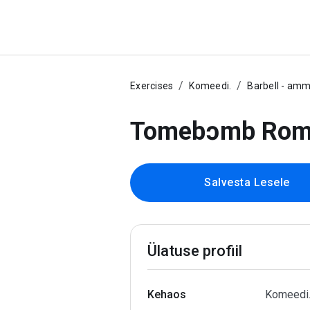
Exercises
Komeedi.
Barbell - amm
Tomebɔmb Roman
Salvesta Lesele
Ülatuse profiil
Kehaos
Komeedi