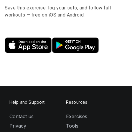
Save this exercise, log your sets, and follow full
workouts — free on iOS and Android.
Help and Support
Resources
Contact us
Exercises
Privacy
Tools