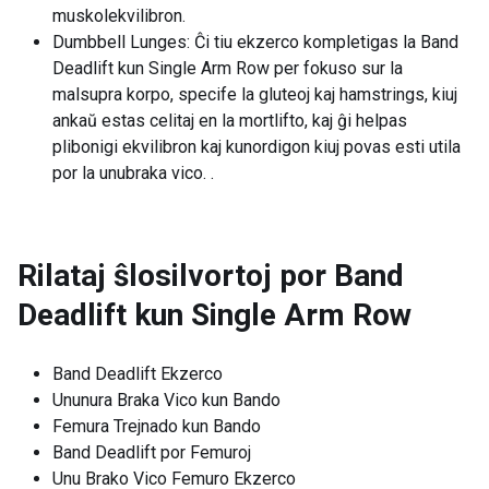
muskolekvilibron.
Dumbbell Lunges: Ĉi tiu ekzerco kompletigas la Band
Deadlift kun Single Arm Row per fokuso sur la
malsupra korpo, specife la gluteoj kaj hamstrings, kiuj
ankaŭ estas celitaj en la mortlifto, kaj ĝi helpas
plibonigi ekvilibron kaj kunordigon kiuj povas esti utila
por la unubraka vico. .
Rilataj ŝlosilvortoj por
Band
Deadlift kun Single Arm Row
Band Deadlift Ekzerco
Ununura Braka Vico kun Bando
Femura Trejnado kun Bando
Band Deadlift por Femuroj
Unu Brako Vico Femuro Ekzerco