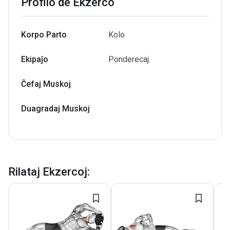
Profilo de Ekzerco
Korpo Parto
Kolo
Ekipaĵo
Ponderecaj.
Ĉefaj Muskoj
Duagradaj Muskoj
Rilataj Ekzercoj
: