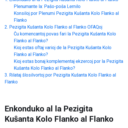
Plenumante la: Paŝo-poŝa Lernilo
Konsiloj por Plenumi
Pezigita Kuŝanta Kolo Flanko al
Flanko
Pezigita Kuŝanta Kolo Flanko al Flanko
OFAQoj
Ĉu komencantoj povas fari la
Pezigita Kuŝanta Kolo
Flanko al Flanko
?
Kioj estas oftaj varioj de la
Pezigita Kuŝanta Kolo
Flanko al Flanko
?
Kioj estas bonaj komplementaj ekzercoj por la
Pezigita
Kuŝanta Kolo Flanko al Flanko
?
Rilataj ŝlosilvortoj por
Pezigita Kuŝanta Kolo Flanko al
Flanko
Enkonduko al la
Pezigita
Kuŝanta Kolo Flanko al Flanko