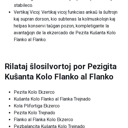
stabileco.
Vertikaj Vicoj: Vertikaj vicoj funkcias ankaŭ la ŝultrojn
kaj supran dorson, kio subtenas la kolmuskolojn kaj
helpas konservi taŭgan pozon, kompletigante la
avantaĝojn de la ekzercado de Pezita Kuŝanta Kolo
Flanko al Flanko.
Rilataj ŝlosilvortoj por
Pezigita
Kuŝanta Kolo Flanko al Flanko
Pezita Kolo Ekzerco
Kuŝanta Kolo Flanko al Flanka Trejnado
Kola Plifortiga Ekzerco
Pezita Kolo Trejnado
Flanko al Flanka Kolo Ekzerco
Pezbalancita Kuŝanta Kolo Trejnado