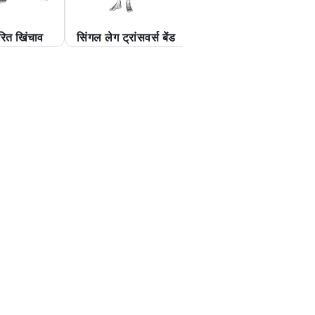
ारित खिंचाव
सिंगल लेग ट्रांसवर्स बेंड
ऑल फोर स्क्वाड स्ट्रे