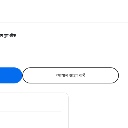
लेग पुश ऑफ
व्यायाम साझा करें