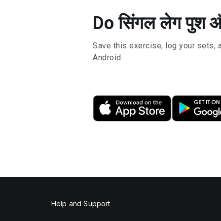
Do सिंगल लेग पुश
Save this exercise, log your sets, 
Android.
Help and Support