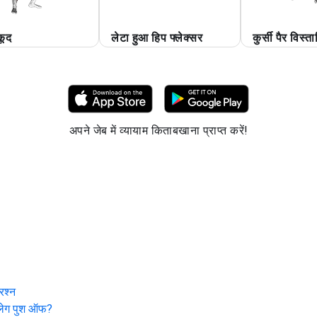
कूद
लेटा हुआ हिप फ्लेक्सर
कुर्सी पैर विस्त
अपने जेब में व्यायाम किताबखाना प्राप्त करें!
्रश्न
लेग पुश ऑफ
?