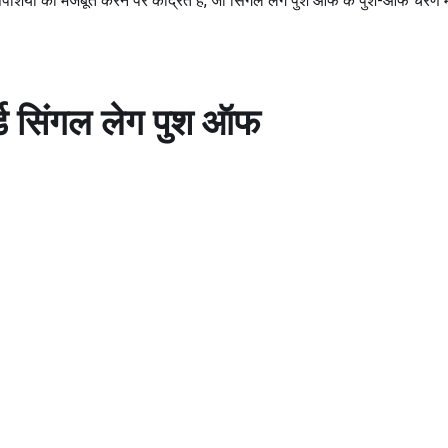
पेशियों को मजबूत करने पर केंद्रित है, जो सिंगल लेग पुश ऑफ के पुश-ऑफ चरण में मह
ड
सिंगल लेग पुश ऑफ