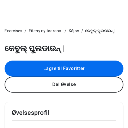
Exercises
Fiteny ny toerana.
Kájon
କେବୁଲ୍ ପୁଲଡାଉନ୍ |
କେବୁଲ୍ ପୁଲଡାଉନ୍ |
Lagre til Favoritter
Del Øvelse
Øvelsesprofil