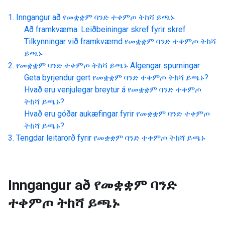
Inngangur að
የመቋቋም ባንድ ተቀምጦ ትከሻ ይጫኑ
Að framkvæma: Leiðbeiningar skref fyrir skref
Tilkynningar við framkvæmd
የመቋቋም ባንድ ተቀምጦ ትከሻ
ይጫኑ
የመቋቋም ባንድ ተቀምጦ ትከሻ ይጫኑ
Algengar spurningar
Geta byrjendur gert
የመቋቋም ባንድ ተቀምጦ ትከሻ ይጫኑ
?
Hvað eru venjulegar breytur á
የመቋቋም ባንድ ተቀምጦ
ትከሻ ይጫኑ
?
Hvað eru góðar aukæfingar fyrir
የመቋቋም ባንድ ተቀምጦ
ትከሻ ይጫኑ
?
Tengdar leitarorð fyrir
የመቋቋም ባንድ ተቀምጦ ትከሻ ይጫኑ
Inngangur að
የመቋቋም ባንድ
ተቀምጦ ትከሻ ይጫኑ