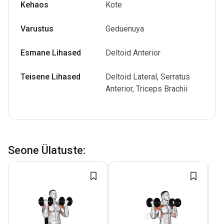
Kehaos
Kote
Varustus
Geduenuya
Esmane Lihased
Deltoid Anterior
Teisene Lihased
Deltoid Lateral, Serratus
Anterior, Triceps Brachii
Seone Ülatuste
: