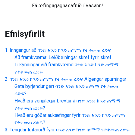
Fá æfingagagnasafnið í vasann!
Efnisyfirlit
Inngangur að
ባንድ አንድ ክንድ ጠማማ የተቀመጠ ረድፍ
Að framkvæma: Leiðbeiningar skref fyrir skref
Tilkynningar við framkvæmd
ባንድ አንድ ክንድ ጠማማ
የተቀመጠ ረድፍ
ባንድ አንድ ክንድ ጠማማ የተቀመጠ ረድፍ
Algengar spurningar
Geta byrjendur gert
ባንድ አንድ ክንድ ጠማማ የተቀመጠ
ረድፍ
?
Hvað eru venjulegar breytur á
ባንድ አንድ ክንድ ጠማማ
የተቀመጠ ረድፍ
?
Hvað eru góðar aukæfingar fyrir
ባንድ አንድ ክንድ ጠማማ
የተቀመጠ ረድፍ
?
Tengdar leitarorð fyrir
ባንድ አንድ ክንድ ጠማማ የተቀመጠ ረድፍ